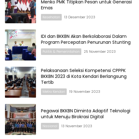
Menko PMK Titipkan Pesan untuk Generasi
Emas
Kesehatan
13 Desember 2023
IDI dan BKKBN Akan Berkolaborasi Dalam
Program Percepatan Penurunan Stunting
Politik & Pemerintahan
25 November 2023
Pelaksanaan Seleksi Kompetensi CPPPK
BKKBN 2023 di Kota Kendari Berlangsung
Tertib
Metro Kendari
19 November 2023
Pegawai BKKBN Diminta Adaptif Teknologi
untuk Menuju Birokrasi Digital
Nasional
13 November 2023