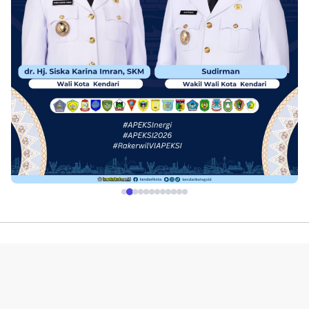
Profil
Redaksi
Indeks
Pedoman Media Siber