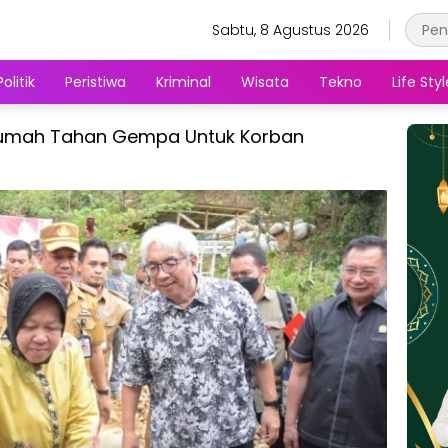
Sabtu, 8 Agustus 2026
Politik
Peristiwa
Kriminal
Wisata
Tekno
Life Styl
 Rumah Tahan Gempa Untuk Korban