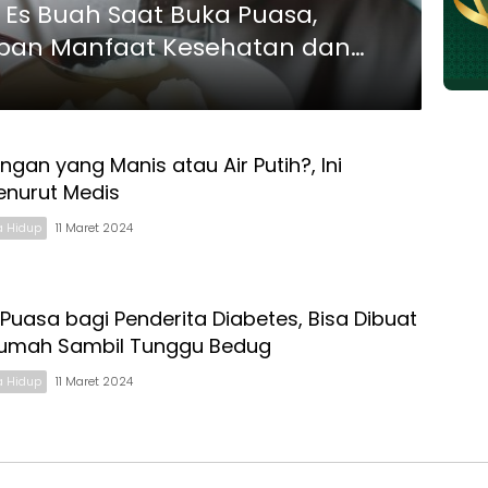
Es Buah Saat Buka Puasa,
mpan Manfaat Kesehatan dan
gan yang Manis atau Air Putih?, Ini
enurut Medis
a Hidup
11 Maret 2024
Puasa bagi Penderita Diabetes, Bisa Dibuat
 Rumah Sambil Tunggu Bedug
a Hidup
11 Maret 2024