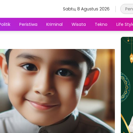
Sabtu, 8 Agustus 2026
Politik
Peristiwa
Kriminal
Wisata
Tekno
Life Styl