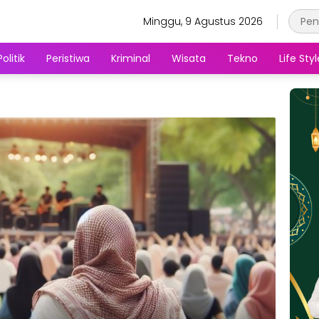
Minggu, 9 Agustus 2026
Politik
Peristiwa
Kriminal
Wisata
Tekno
Life Styl