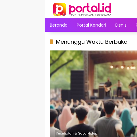
Langsung
ke
konten
Beranda
Portal Kendari
Bisnis
Menunggu Waktu Berbuka
Kesehatan & Gaya Hidup