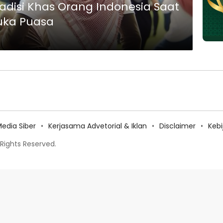
radisi Khas Orang Indonesia Saat
uka Puasa
dia Siber
Kerjasama Advetorial & Iklan
Disclaimer
Keb