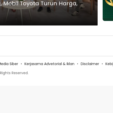
 Mobil Toyota Turun Harga,
dia Siber
Kerjasama Advetorial & Iklan
Disclaimer
Keb
 Rights Reserved.