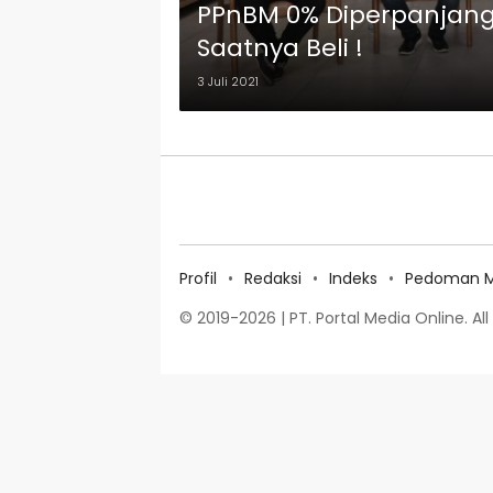
PPnBM 0% Diperpanjang,
Saatnya Beli !
3 Juli 2021
Profil
Redaksi
Indeks
Pedoman Me
© 2019-2026 | PT. Portal Media Online. All