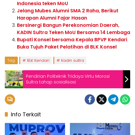
Indonesia teken MoU
Jelang Mubes Alumni SMA 2 Raha, Berikut
Harapan Alumni Fajar Hasan
Bersinergi Bangun Perekonomian Daerah,
KADIN Sultra Teken MoU Bersama 14 Lembaga
Bupati Konsel bersama Kepala BPVP Kendari
Buka Tujuh Paket Pelatihan di BLK Konsel
Tag:
BLK Kendari
Kadin sultra
Pendirian Politeknik Tridaya Virtu Morosi
Sultra tahap sosialisasi
Info Terkait