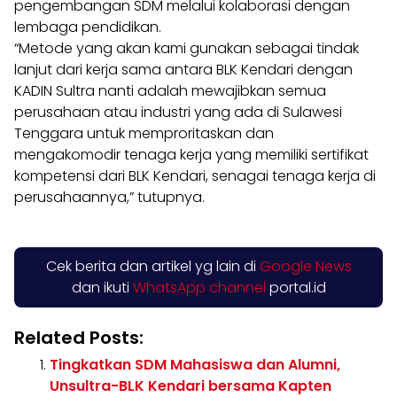
pengembangan SDM melalui kolaborasi dengan
lembaga pendidikan.
“Metode yang akan kami gunakan sebagai tindak
lanjut dari kerja sama antara BLK Kendari dengan
KADIN Sultra nanti adalah mewajibkan semua
perusahaan atau industri yang ada di Sulawesi
Tenggara untuk memproritaskan dan
mengakomodir tenaga kerja yang memiliki sertifikat
kompetensi dari BLK Kendari, senagai tenaga kerja di
perusahaannya,” tutupnya.
Cek berita dan artikel yg lain di
Google News
dan ikuti
WhatsApp channel
portal.id
Related Posts:
Tingkatkan SDM Mahasiswa dan Alumni,
Unsultra-BLK Kendari bersama Kapten