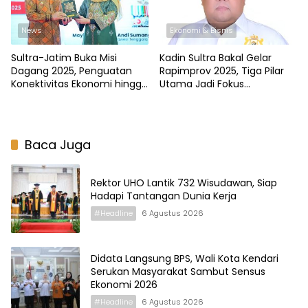
News
Ekonomi & Bisnis
Sultra-Jatim Buka Misi
Kadin Sultra Bakal Gelar
Dagang 2025, Penguatan
Rapimprov 2025, Tiga Pilar
Konektivitas Ekonomi hingga
Utama Jadi Fokus
Pengembangan Dunia
Pembahasan
Usaha
Baca Juga
Rektor UHO Lantik 732 Wisudawan, Siap
Hadapi Tantangan Dunia Kerja
#Headline
6 Agustus 2026
Didata Langsung BPS, Wali Kota Kendari
Serukan Masyarakat Sambut Sensus
Ekonomi 2026
#Headline
6 Agustus 2026