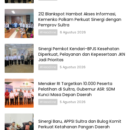
212 Blankspot Hambat Akses Informasi,
Kemenko Polkam Perkuat Sinergi dengan
Pemprov Sultra
#Headline
6 Agustus 2026
Sinergi Pemkot Kendari–BPJS Kesehatan
Diperkuat, Pelayanan dan Kepesertaan JKN
Jadi Prioritas
#Headline
5 Agustus 2026
Menaker RI Targetkan 10.000 Peserta
Pelatihan di Sultra, Gubernur ASR: SDM
Kunci Masa Depan Daerah
#Headline
5 Agustus 2026
Sinergi Baru, APPSI Sultra dan Bulog Komit
Perkuat Ketahanan Pangan Daerah