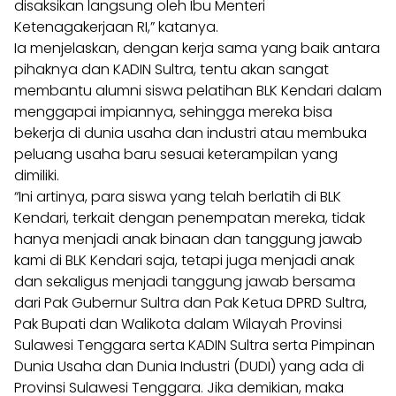
disaksikan langsung oleh Ibu Menteri
Ketenagakerjaan RI,” katanya.
Ia menjelaskan, dengan kerja sama yang baik antara
pihaknya dan KADIN Sultra, tentu akan sangat
membantu alumni siswa pelatihan BLK Kendari dalam
menggapai impiannya, sehingga mereka bisa
bekerja di dunia usaha dan industri atau membuka
peluang usaha baru sesuai keterampilan yang
dimiliki.
“Ini artinya, para siswa yang telah berlatih di BLK
Kendari, terkait dengan penempatan mereka, tidak
hanya menjadi anak binaan dan tanggung jawab
kami di BLK Kendari saja, tetapi juga menjadi anak
dan sekaligus menjadi tanggung jawab bersama
dari Pak Gubernur Sultra dan Pak Ketua DPRD Sultra,
Pak Bupati dan Walikota dalam Wilayah Provinsi
Sulawesi Tenggara serta KADIN Sultra serta Pimpinan
Dunia Usaha dan Dunia Industri (DUDI) yang ada di
Provinsi Sulawesi Tenggara. Jika demikian, maka