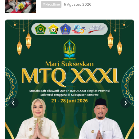
#Headline
5 Agustus 2026
❮
❯