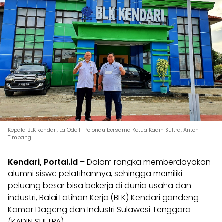
Kepala BLK kendari, La Ode H Polondu bersama Ketua Kadin Sultra, Anton
Timbang
Kendari, Portal.id
– Dalam rangka memberdayakan
alumni siswa pelatihannya, sehingga memiliki
peluang besar bisa bekerja di dunia usaha dan
industri, Balai Latihan Kerja (BLK) Kendari gandeng
Kamar Dagang dan Industri Sulawesi Tenggara
(KADIN SULTRA).