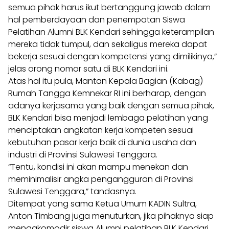
semua pihak harus ikut bertanggung jawab dalam
hal pemberdayaan dan penempatan Siswa
Pelatihan Alumni BLK Kendari sehingga keterampilan
mereka tidak tumpul, dan sekaligus mereka dapat
bekerja sesuai dengan kompetensi yang dimilikinya,”
jelas orong nomor satu di BLK Kendari ini.
Atas hal itu pula, Mantan Kepala Bagian (Kabag)
Rumah Tangga Kemnekar RI ini berharap, dengan
adanya kerjasama yang baik dengan semua pihak,
BLK Kendari bisa menjadi lembaga pelatihan yang
menciptakan angkatan kerja kompeten sesuai
kebutuhan pasar kerja baik di dunia usaha dan
industri di Provinsi Sulawesi Tenggara.
“Tentu, kondisi ini akan mampu menekan dan
meminimalisir angka pengangguran di Provinsi
Sulawesi Tenggara,” tandasnya.
Ditempat yang sama Ketua Umum KADIN Sultra,
Anton Timbang juga menuturkan, jika pihaknya siap
mengakomodir siswa Alumni pelatihan BLK Kendari