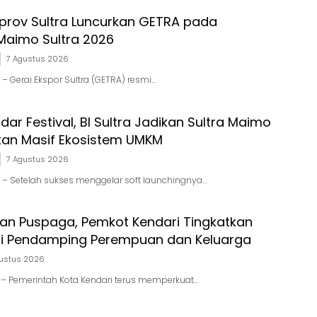
prov Sultra Luncurkan GETRA pada
Maimo Sultra 2026
7 Agustus 2026
I – Gerai Ekspor Sultra (GETRA) resmi…
ar Festival, BI Sultra Jadikan Sultra Maimo
an Masif Ekosistem UMKM
7 Agustus 2026
RI – Setelah sukses menggelar soft launchingnya…
ran Puspaga, Pemkot Kendari Tingkatkan
i Pendamping Perempuan dan Keluarga
ustus 2026
id – Pemerintah Kota Kendari terus memperkuat…