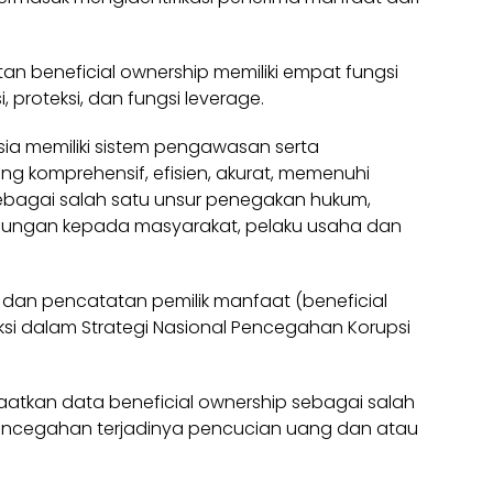
beneficial ownership memiliki empat fungsi
i, proteksi, dan fungsi leverage.
ia memiliki sistem pengawasan serta
ng komprehensif, efisien, akurat, memenuhi
f sebagai salah satu unsur penegakan hukum,
dungan kepada masyarakat, pelaku usaha dan
dan pencatatan pemilik manfaat (beneficial
si dalam Strategi Nasional Pencegahan Korupsi
atkan data beneficial ownership sebagai salah
encegahan terjadinya pencucian uang dan atau