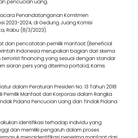
an pencucian uang.
am acara Penandatanganan Komitmen
si 2023-2024, di Gedung Juang Komisi
a, Rabu (8/3/2023).
 dan pencatatan pemilik manfaat (Beneficial
rintah Indonesia merupakan bagian dari skema
errorist financing yang sesuai dengan standar
m siaran pers yang diterima portal.id, Kamis
iatur dalam Peraturan Presiden No. 13 Tahun 2018
i Pemilik Manfaat dari Korporasi dalam Rangka
dak Pidana Pencucian Uang dan Tindak Pidana
kukan identifikasi terhadap individu yang
ggi dan memiliki pengaruh dalam proses
ermasuk mengidentifikasi penerima manfaat dari