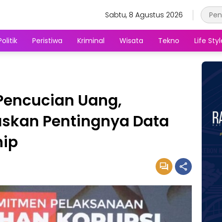
Sabtu, 8 Agustus 2026
Politik
Peristiwa
Kriminal
Wisata
Tekno
Life Styl
Pencucian Uang,
kan Pentingnya Data
hip