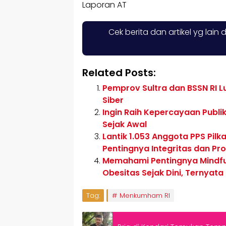
Laporan AT
Cek berita dan artikel yg lain 
Related Posts:
Pemprov Sultra dan BSSN RI 
Siber
Ingin Raih Kepercayaan Publi
Sejak Awal
Lantik 1.053 Anggota PPS Pil
Pentingnya Integritas dan Pr
Memahami Pentingnya Mindful
Obesitas Sejak Dini, Ternyat
Tag:
Menkumham RI