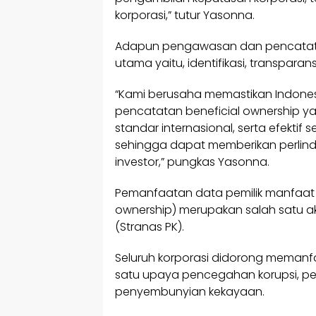
korporasi,” tutur Yasonna.
Adapun pengawasan dan pencatatan 
utama yaitu, identifikasi, transparans
“Kami berusaha memastikan Indones
pencatatan beneficial ownership ya
standar internasional, serta efekti
sehingga dapat memberikan perlin
investor,” pungkas Yasonna.
Pemanfaatan data pemilik manfaat 
ownership) merupakan salah satu ak
(Stranas PK).
Seluruh korporasi didorong memanfa
satu upaya pencegahan korupsi, p
penyembunyian kekayaan.