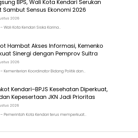
gsung BPS, Wali Kota Kendari Serukan
t Sambut Sensus Ekonomi 2026
ustus 2026
d – Wali Kota Kendari Siska Karina…
pot Hambat Akses Informasi, Kemenko
kuat Sinergi dengan Pemprov Sultra
ustus 2026
d – Kementerian Koordinator Bidang Politik dan…
mkot Kendari–BPJS Kesehatan Diperkuat,
dan Kepesertaan JKN Jadi Prioritas
ustus 2026
id – Pemerintah Kota Kendari terus memperkuat…