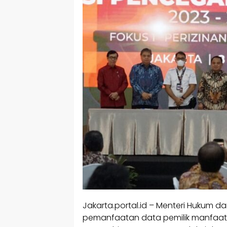
Jakarta.portal.id – Menteri Hukum 
pemanfaatan data pemilik manfaat 