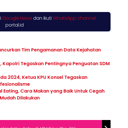
di
Google News
dan ikuti
WhatsApp channel
portal.id
Luncurkan Tim Pengamanan Data Kejahatan
k, Kapolri Tegaskan Pentingnya Penguatan SDM
kada 2024, Ketua KPU Konsel Tegaskan
ofesionalisme
 Eating, Cara Makan yang Baik Untuk Cegah
a Mudah Dilakukan