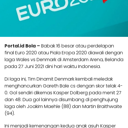
Portal.id Bola –
Babak 16 besar atau perdelapan
final Euro 2020 atau Piala Eropa 2020 diawali dengan
laga Wales vs Denmark di Amsterdam Arena, Belanda
pada 27 Juni 2021 dini hari waktu Indonesia.
Di laga ini, Tim Dinamit Denmark kembali meledak
menghancurkan Gareth Bale cs dengan skor telak 4-
0. Gol sendiri dikemas Kasper Dolberg pada menit 27
dan 48. Dua gol lainnya disumbang di penghujung
laga oleh Joakim Maehle (88) dan Martin Braithwaite
(94).
Ini menjadi kemenangan kedua anak asuh Kasper