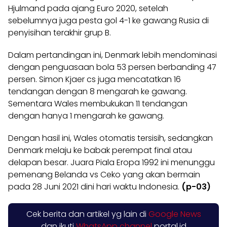
Hjulmand pada ajang Euro 2020, setelah
sebelumnya juga pesta gol 4-1 ke gawang Rusia di
penyisihan terakhir grup B.
Dalam pertandingan ini, Denmark lebih mendominasi
dengan penguasaan bola 53 persen berbanding 47
persen. Simon Kjaer cs juga mencatatkan 16
tendangan dengan 8 mengarah ke gawang.
Sementara Wales membukukan 11 tendangan
dengan hanya 1 mengarah ke gawang.
Dengan hasil ini, Wales otomatis tersisih, sedangkan
Denmark melaju ke babak perempat final atau
delapan besar. Juara Piala Eropa 1992 ini menunggu
pemenang Belanda vs Ceko yang akan bermain
pada 28 Juni 2021 dini hari waktu Indonesia.
(p-03)
Cek berita dan artikel yg lain di
Google News
dan ikuti
WhatsApp channel
portal.id