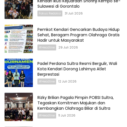
Kendari Ikuti Kejuaraan Shorinji Kempo se-
Sulawesi di Gorontalo
Fokus Redaksi
31 Juli 2026
Pemkot Kendari Gencarkan Budaya Hidup
Sehat, Beragam Program Olahraga Gratis
Hadir untuk Masyarakat
#Headline
29 Juli 2026
Padel Perdana Sultra Resmi Bergulir, Wali
Kota Kendari Dorong Lahirnya Atlet
Berprestasi
#Headline
12 Juli 2026
Rizky Brilian Pagala Pimpin POBSI Sultra,
Tegaskan Komitmen Majukan dan
Kembangkan Olahraga Biliar di Sultra
#Headline
11 Juli 2026