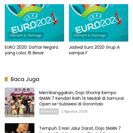
Otomotif & Olahraga
Otomotif & Olahraga
EURO 2020: Daftar Negara
Jadwal Euro 2020 Grup A
yang Lolos 16 Besar
sampai F
Baca Juga
Membanggakan, Dojo Shorinji Kempo
SMAN 7 Kendari Raih 14 Medali di Samurai
Open se-Sulawesi di Gorontalo
#Headline
2 Agustus 2026
Tempuh 3 Hari Jalur Darat, Dojo SMAN 7