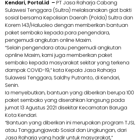
Kendari, Portal.id –
PT Jasa Raharja Cabang
Sulawesi Tenggara (Sultra) melaksanakan giat bakti
sosial bersama Kepolisian Daerah (Polda) Sultra dan
Korem 143/Haluoleo dengan memberikan bantuan
paket sembako kepada para pengendara,
pengemudi angkutan online Maxim.
“Selain pengendara atau pengemudi angkutan
opnline Maxim, kami juga memberikan paket
sembako kepada masyarakat sekitar yang terkena
dampak COVID-19,” kata Kepala Jasa Raharja
Sulawesi Tenggara, Saldhy Putranto, di Kendari,
Senin.
Ia menyebutkan, bantuan yang diberikan berupa 100
paket sembako yang diserahkan langsung pada
jumat 13 Agustus 2021 disekitar Kecamatan Baruga
Kota Kendari.
“Bantuan yang diberikan ini merupakan program TJSL
atau Tanggungjawab Sosial dan Lingkungan, dari
Jasa Raharja yang hadir untuk masyarakat,”