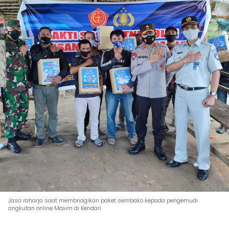
Jasa raharja saat membnagikan paket sembako kepada pengemudi
angkutan online Maxim di Kendari