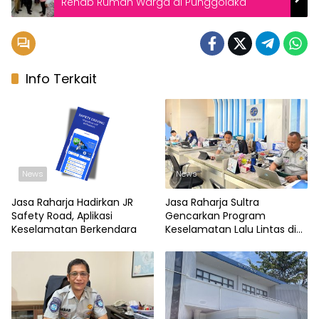
Rehab Rumah Warga di Punggolaka
Info Terkait
News
News
Jasa Raharja Hadirkan JR
Jasa Raharja Sultra
Safety Road, Aplikasi
Gencarkan Program
Keselamatan Berkendara
Keselamatan Lalu Lintas di
Titik Rawan Kecelakaan