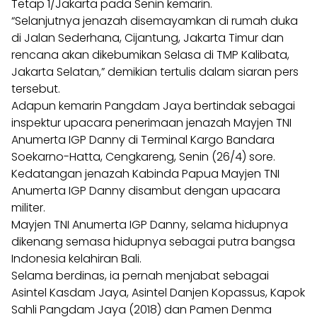
Tetap 1/Jakarta pada Senin kemarin.
“Selanjutnya jenazah disemayamkan di rumah duka
di Jalan Sederhana, Cijantung, Jakarta Timur dan
rencana akan dikebumikan Selasa di TMP Kalibata,
Jakarta Selatan,” demikian tertulis dalam siaran pers
tersebut.
Adapun kemarin Pangdam Jaya bertindak sebagai
inspektur upacara penerimaan jenazah Mayjen TNI
Anumerta IGP Danny di Terminal Kargo Bandara
Soekarno-Hatta, Cengkareng, Senin (26/4) sore.
Kedatangan jenazah Kabinda Papua Mayjen TNI
Anumerta IGP Danny disambut dengan upacara
militer.
Mayjen TNI Anumerta IGP Danny, selama hidupnya
dikenang semasa hidupnya sebagai putra bangsa
Indonesia kelahiran Bali.
Selama berdinas, ia pernah menjabat sebagai
Asintel Kasdam Jaya, Asintel Danjen Kopassus, Kapok
Sahli Pangdam Jaya (2018) dan Pamen Denma