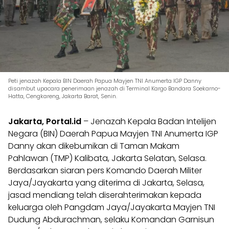
Peti jenazah Kepala BIN Daerah Papua Mayjen TNI Anumerta IGP Danny
disambut upacara penerimaan jenazah di Terminal Kargo Bandara Soekarno-
Hatta, Cengkareng, Jakarta Barat, Senin.
Jakarta, Portal.id
– Jenazah Kepala Badan Intelijen
Negara (BIN) Daerah Papua Mayjen TNI Anumerta IGP
Danny akan dikebumikan di Taman Makam
Pahlawan (TMP) Kalibata, Jakarta Selatan, Selasa.
Berdasarkan siaran pers Komando Daerah Militer
Jaya/Jayakarta yang diterima di Jakarta, Selasa,
jasad mendiang telah diserahterimakan kepada
keluarga oleh Pangdam Jaya/Jayakarta Mayjen TNI
Dudung Abdurachman, selaku Komandan Garnisun