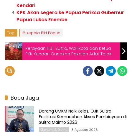
Kendari
KPK Akan segera ke Papua Periksa Gubernur
Papua Lukas Enembe
Tag:
kepala BIN Papua
Perayaan HUT Sultra, Wali kota dan Ketua
PKK Kendari Gunakan Pakaian Adat Tolaki
Baca Juga
Dorong UMKM Naik Kelas, OJK Sultra
Fasilitasi Kemudahan Akses Pembiayaan di
Sultra Maimo 2026
Ekonomi & Bisnis
8 Agustus 2026