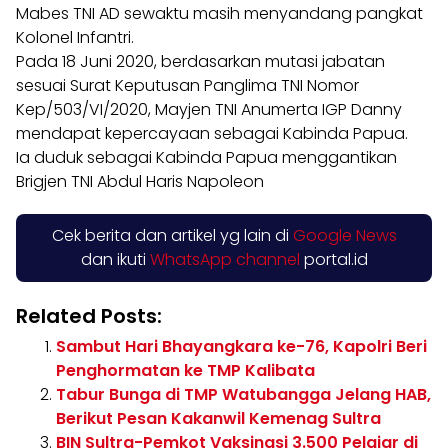
Mabes TNI AD sewaktu masih menyandang pangkat
Kolonel Infantri.
Pada 18 Juni 2020, berdasarkan mutasi jabatan
sesuai Surat Keputusan Panglima TNI Nomor
Kep/503/VI/2020, Mayjen TNI Anumerta IGP Danny
mendapat kepercayaan sebagai Kabinda Papua.
Ia duduk sebagai Kabinda Papua menggantikan
Brigjen TNI Abdul Haris Napoleon
Cek berita dan artikel yg lain di
Google News
dan ikuti
WhatsApp channel
portal.id
Related Posts:
Sambut Hari Bhayangkara ke-76, Kapolri Beri
Penghormatan ke TMP Kalibata
Tabur Bunga di TMP Watubangga Jelang HAB,
Berikut Pesan Kakanwil Kemenag Sultra
BIN Sultra-Pemkot Vaksinasi 3.500 Pelajar di