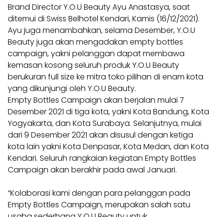
Brand Director Y.O.U Beauty Ayu Anastasya, saat
ditemui di Swiss Belhotel Kendari, Kamis (16/12/2021).
Ayu juga menambahkan, selama Desember, Y.O.U
Beauty juga akan mengadakan empty bottles
campaign, yakni pelanggan dapat membawa
kemasan kosong seluruh produk Y.O.U Beauty
berukuran full size ke mitra toko pilihan di enam kota
yang dikunjungi oleh Y.O.U Beauty.
Empty Bottles Campaign akan berjalan mulai 7
Desember 2021 di tiga kota, yakni Kota Bandung, Kota
Yogyakarta, dan Kota Surabaya. Selanjutnya, mulai
dari 9 Desember 2021 akan disusul dengan ketiga
kota lain yakni Kota Denpasar, Kota Medan, dan Kota
Kendari. Seluruh rangkaian kegiatan Empty Bottles
Campaign akan berakhir pada awal Januari.
“Kolaborasi kami dengan para pelanggan pada
Empty Bottles Campaign, merupakan salah satu
usaha sederhana Y.O.U Beauty untuk