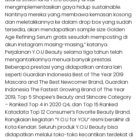
mengimplementasikan gaya hidup sustainable.
Nantinya mereka yang membawa kemasan kosong
dan meletakkannya ke dalam drop box yang sudah
tersedia, akan mendapatkan sample size Golden
Age Refining Serum gratis sesudah memposting di
akun Instagram masing-masing,” katanya.
Perjalanan Y.O.U Beauty selama tiga tahun telah
mengantarkannya menuai banyak prestasi.
Beberapa prestasi yang didapatkan antara lain
seperti Guardian Indonesia Best of The Year 2019
Mascara and The Best Newcomer Brand, Guardian
Indonesia The Fastest Growing Brand of The Year
2019, Top 5 Shopee’s Beauty and Skincare Category
– Ranked Top 4 in 2020 Q4, dan Top 15 Ranked
Katadata Top 12 Consumer’s Favorite Beauty Brand.
Rangkaian kegiatan “Y.O.U for YOU” resmi berakhir di
Kota Kendari. Seluruh produk Y.O.U Beauty bisa
didapatkan melalui toko-toko kecantikan terdekat di