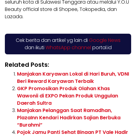
seluruh kota di Sulawesi Tenggara atau melalui Y.O.U
Beauty official store di Shopee, Tokopedia, dan
Lazada.
Cek berita dan artikel yg lain di
Google News
dan ikuti
WhatsApp channel
portal.id
Related Posts:
Manjakan Karyawan Lokal di Hari Buruh, VDNI
Beri Reward Karyawan Terbaik
GKP Promosikan Produk Olahan Khas
Wawonii di EXPO Pekan Produk Unggulan
Daerah Sultra
Manjakan Pelanggan Saat Ramadhan,
PlazaInn Kendari Hadirkan Sajian Berbuka
“Burahmi”
Pojok Jamu Panti Sehat Binaan PT Vale Hadir