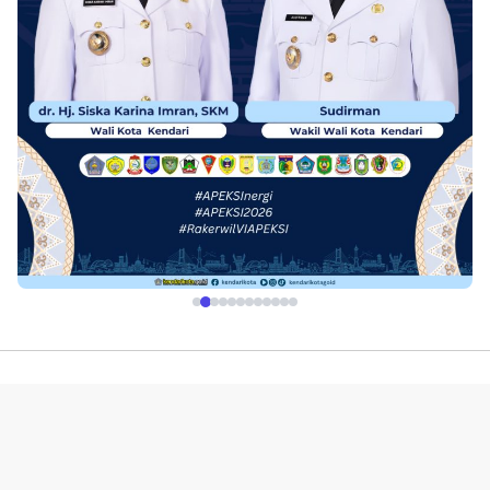
Profil
Redaksi
Indeks
Pedoman Media Siber