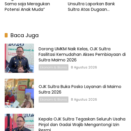
Sama saja Meragukan
Unsultra Laporkan Bank
Potensi Anak Muda”
Sultra Atas Dugaan
Penggelapan Dana
Baca Juga
Dorong UMKM Naik Kelas, OJK Sultra
Fasilitasi Kemudahan Akses Pembiayaan di
Sultra Maimo 2026
Ekonomi & Bisnis
8 Agustus 2026
OJK Sultra Buka Posko Layanan di Maimo
Sultra 2026
Ekonomi & Bisnis
8 Agustus 2026
Kepala OJK Sultra Tegaskan Seluruh Usaha
Pinjol dan Gadai Wajib Mengantongi Izin
Resmi