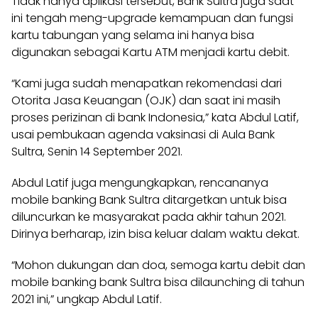
Tidak hanya aplikasi tersebut, Bank Sultra juga saat
ini tengah meng-upgrade kemampuan dan fungsi
kartu tabungan yang selama ini hanya bisa
digunakan sebagai Kartu ATM menjadi kartu debit.
“Kami juga sudah menapatkan rekomendasi dari
Otorita Jasa Keuangan (OJK) dan saat ini masih
proses perizinan di bank Indonesia,” kata Abdul Latif,
usai pembukaan agenda vaksinasi di Aula Bank
Sultra, Senin 14 September 2021.
Abdul Latif juga mengungkapkan, rencananya
mobile banking Bank Sultra ditargetkan untuk bisa
diluncurkan ke masyarakat pada akhir tahun 2021.
Dirinya berharap, izin bisa keluar dalam waktu dekat.
“Mohon dukungan dan doa, semoga kartu debit dan
mobile banking bank Sultra bisa dilaunching di tahun
2021 ini,” ungkap Abdul Latif.