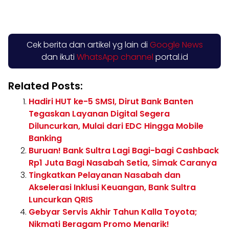
Cek berita dan artikel yg lain di
Google News
dan ikuti
WhatsApp channel
portal.id
Related Posts:
Hadiri HUT ke-5 SMSI, Dirut Bank Banten
Tegaskan Layanan Digital Segera
Diluncurkan, Mulai dari EDC Hingga Mobile
Banking
Buruan! Bank Sultra Lagi Bagi-bagi Cashback
Rp1 Juta Bagi Nasabah Setia, Simak Caranya
Tingkatkan Pelayanan Nasabah dan
Akselerasi Inklusi Keuangan, Bank Sultra
Luncurkan QRIS
Gebyar Servis Akhir Tahun Kalla Toyota;
Nikmati Beragam Promo Menarik!