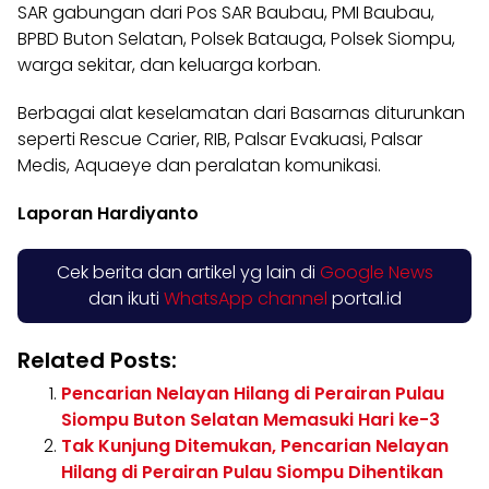
SAR gabungan dari Pos SAR Baubau, PMI Baubau,
BPBD Buton Selatan, Polsek Batauga, Polsek Siompu,
warga sekitar, dan keluarga korban.
Berbagai alat keselamatan dari Basarnas diturunkan
seperti Rescue Carier, RIB, Palsar Evakuasi, Palsar
Medis, Aquaeye dan peralatan komunikasi.
Laporan Hardiyanto
Cek berita dan artikel yg lain di
Google News
dan ikuti
WhatsApp channel
portal.id
Related Posts:
Pencarian Nelayan Hilang di Perairan Pulau
Siompu Buton Selatan Memasuki Hari ke-3
Tak Kunjung Ditemukan, Pencarian Nelayan
Hilang di Perairan Pulau Siompu Dihentikan