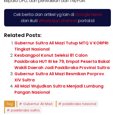
kepala OPD, dan perwakilan dari TNI/Polri.
Cek berita dan artikel yg lain di
Google News
dan ikuti
WhatsApp channel
portal.id
Related Posts:
Gubernur Sultra Ali Mazi Tutup MTQ V KORPRI
Tingkat Nasional
Kesbangpol Konut Seleksi 81 Calon
Paskibraka HUT RI ke 79, Empat Peserta Bakal
Wakili Daerah Jadi Paskibraka Provinsi Sultra
Gubernur Sultra Ali Mazi Resmikan Porprov
XIV Sultra
Ali Mazi Wujudkan Sultra Menjadi Lumbung
Pangan Nasional
Tag:
Gubernur Ali Mazi
paskibraka nasional
paskibraka sultra