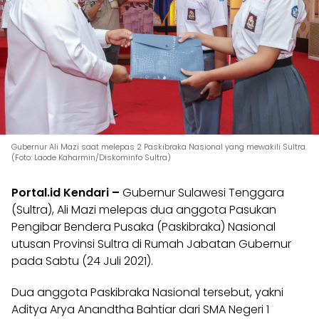
Gubernur Ali Mazi saat melepas 2 Paskibraka Nasional yang mewakili Sultra.
(Foto: Laode Kaharmin/Diskominfo Sultra)
Portal.id Kendari –
Gubernur Sulawesi Tenggara
(Sultra), Ali Mazi melepas dua anggota Pasukan
Pengibar Bendera Pusaka (Paskibraka) Nasional
utusan Provinsi Sultra di Rumah Jabatan Gubernur
pada Sabtu (24 Juli 2021).
Dua anggota Paskibraka Nasional tersebut, yakni
Aditya Arya Anandtha Bahtiar dari SMA Negeri 1