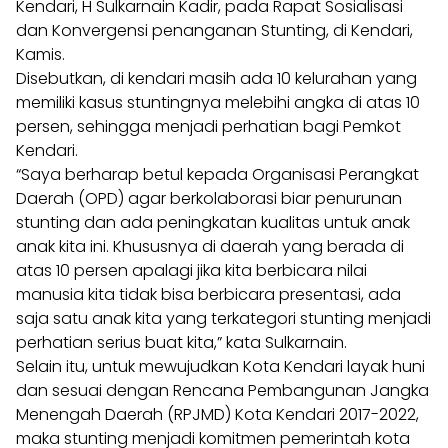
Kendari, H Sulkarnain Kadir, pada Rapat Sosialisasi
dan Konvergensi penanganan Stunting, di Kendari,
Kamis.
Disebutkan, di kendari masih ada 10 kelurahan yang
memiliki kasus stuntingnya melebihi angka di atas 10
persen, sehingga menjadi perhatian bagi Pemkot
Kendari.
“Saya berharap betul kepada Organisasi Perangkat
Daerah (OPD) agar berkolaborasi biar penurunan
stunting dan ada peningkatan kualitas untuk anak
anak kita ini. Khususnya di daerah yang berada di
atas 10 persen apalagi jika kita berbicara nilai
manusia kita tidak bisa berbicara presentasi, ada
saja satu anak kita yang terkategori stunting menjadi
perhatian serius buat kita,” kata Sulkarnain.
Selain itu, untuk mewujudkan Kota Kendari layak huni
dan sesuai dengan Rencana Pembangunan Jangka
Menengah Daerah (RPJMD) Kota Kendari 2017-2022,
maka stunting menjadi komitmen pemerintah kota