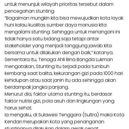
untuk menunjuk wilayah prioritas tersebut dalam
pencegahan stunting.
“Bagaiman mungkin kita bisa mewujudkan kota layak
huni kalau kualitas sumber daya manusia kita
mengalami stunting. Sehingga untuk menangani ini
tidak hanya satu bidang saja tetapi antar
stakeholder yang menjadi tanggung jawab kita
bersama untuk dilakukan dengan baik,” katanya.
Sementara itu, Tenaga Ahli Bina Bangda Lukman
mengatakan, Stunting itu terjadi pada tumbuh
kembang saat balita, kekurangan gizi pada 1000 hari
kehidupan atau saat janin itu ada sehingga akan
berdampak jangka panjang.
Menurut dia, faktor utama stunting itu, berdasar
faktor nutrisi gizi, pola asuh dan lingkungan yang
harus sehat.
Ia mengaku, di Sulawesi Tenggara (Sultra) maka Kota
Kendari merupakan kota yang penanganan
stuntingnya dilakukan dalam gerak cepat.