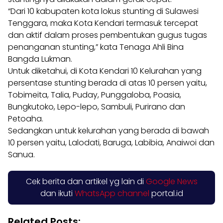
“Dari 10 kabupaten kota lokus stunting di Sulawesi
Tenggara, maka Kota Kendari termasuk tercepat
dan aktif dalam proses pembentukan gugus tugas
penanganan stunting,” kata Tenaga Ahli Bina
Bangda Lukman.
Untuk diketahui, di Kota Kendari 10 Kelurahan yang
persentase stunting berada di atas 10 persen yaitu,
Tobimeita, Talia, Puday, Punggaloba, Poasia,
Bungkutoko, Lepo-lepo, Sambuli, Purirano dan
Petoaha.
Sedangkan untuk kelurahan yang berada di bawah
10 persen yaitu, Lalodati, Baruga, Labibia, Anaiwoi dan
Sanua.
Cek berita dan artikel yg lain di
Google News
dan ikuti
WhatsApp channel
portal.id
Related Posts: