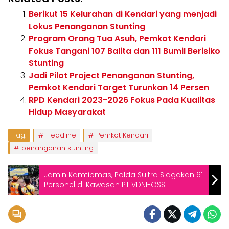
Berikut 15 Kelurahan di Kendari yang menjadi
Lokus Penanganan Stunting
Program Orang Tua Asuh, Pemkot Kendari
Fokus Tangani 107 Balita dan 111 Bumil Berisiko
Stunting
Jadi Pilot Project Penanganan Stunting,
Pemkot Kendari Target Turunkan 14 Persen
RPD Kendari 2023-2026 Fokus Pada Kualitas
Hidup Masyarakat
Tag:
Headline
Pemkot Kendari
penanganan stunting
Jamin Kamtibmas, Polda Sultra Siagakan 61
Personel di Kawasan PT VDNI-OSS