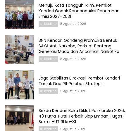
Menuju Kota Tangguh Iklim, Pemkot
Kendari Godok Rencana Aksi Penurunan
Emisi 2027–2031
#Headline
5 Agustus 2026
BNN Kendari Gandeng Pramuka Bentuk
SAKA Anti Narkoba, Perkuat Benteng
Generasi Muda dari Ancaman Narkotika
#Headline
5 Agustus 2026
Jaga Stabilitas Birokrasi, Pemkot Kendari
Tunjuk Dua Plt Pejabat Strategis
#Headline
5 Agustus 2026
Sekda Kendari Buka Diklat Paskibraka 2026,
43 Putra-Putri Terbaik Siap Emban Tugas
Sakral HUT RI ke-81
#Headline
5 Agustus 2026