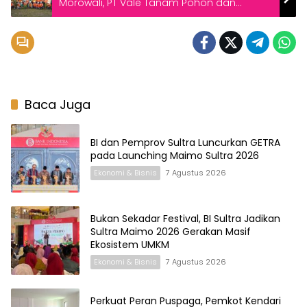
Morowali, PT Vale Tanam Pohon dan
Gaungkan Hemat Energi di Hari Bumi 2026
Baca Juga
BI dan Pemprov Sultra Luncurkan GETRA
pada Launching Maimo Sultra 2026
Ekonomi & Bisnis
7 Agustus 2026
Bukan Sekadar Festival, BI Sultra Jadikan
Sultra Maimo 2026 Gerakan Masif
Ekosistem UMKM
Ekonomi & Bisnis
7 Agustus 2026
Perkuat Peran Puspaga, Pemkot Kendari