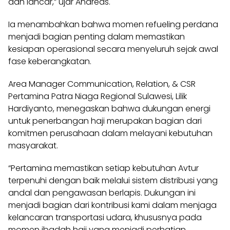
dan lancar,” ujar Andreas.
Ia menambahkan bahwa momen refueling perdana
menjadi bagian penting dalam memastikan
kesiapan operasional secara menyeluruh sejak awal
fase keberangkatan.
Area Manager Communication, Relation, & CSR
Pertamina Patra Niaga Regional Sulawesi, Lilik
Hardiyanto, menegaskan bahwa dukungan energi
untuk penerbangan haji merupakan bagian dari
komitmen perusahaan dalam melayani kebutuhan
masyarakat.
“Pertamina memastikan setiap kebutuhan Avtur
terpenuhi dengan baik melalui sistem distribusi yang
andal dan pengawasan berlapis. Dukungan ini
menjadi bagian dari kontribusi kami dalam menjaga
kelancaran transportasi udara, khususnya pada
momen ibadah haji yang menjadi perhatian