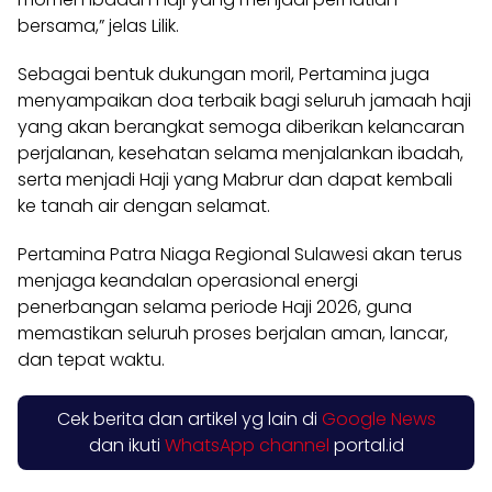
bersama,” jelas Lilik.
Sebagai bentuk dukungan moril, Pertamina juga
menyampaikan doa terbaik bagi seluruh jamaah haji
yang akan berangkat semoga diberikan kelancaran
perjalanan, kesehatan selama menjalankan ibadah,
serta menjadi Haji yang Mabrur dan dapat kembali
ke tanah air dengan selamat.
Pertamina Patra Niaga Regional Sulawesi akan terus
menjaga keandalan operasional energi
penerbangan selama periode Haji 2026, guna
memastikan seluruh proses berjalan aman, lancar,
dan tepat waktu.
Cek berita dan artikel yg lain di
Google News
dan ikuti
WhatsApp channel
portal.id