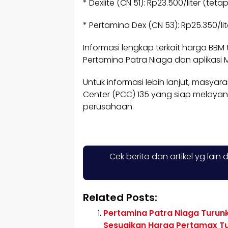
* Dexlite (CN 51): Rp23.500/liter (tetap
* Pertamina Dex (CN 53): Rp25.350/lit
Informasi lengkap terkait harga BBM 
Pertamina Patra Niaga dan aplikasi 
Untuk informasi lebih lanjut, masy
Center (PCC) 135 yang siap melayan
perusahaan.
Cek berita dan artikel yg lain 
Related Posts:
Pertamina Patra Niaga Turun
Sesuaikan Harga Pertamax Tur