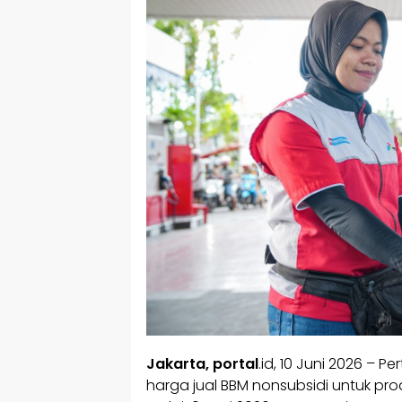
Jakarta,
portal
.id, 10 Juni 2026 –
harga jual BBM nonsubsidi untuk pr