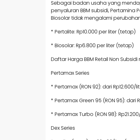
Sebagai badan usaha yang mendap
penyaluran BBM subsidi, Pertamina P
Biosolar tidak mengalami perubahan
* Pertalite: Rp10.000 per liter (tetap)
* Biosolar: Rp6.800 per liter (tetap)
Daftar Harga BBM Retail Non Subsidi 
Pertamax Series
* Pertamax (RON 92): dari Rp12.600/lit
* Pertamax Green 95 (RON 95): dari Rp
* Pertamax Turbo (RON 98): Rp21.200/l
Dex Series