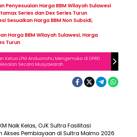
an Penyesuaian Harga BBM Wilayah Sulawesi
rtamax Series dan Dex Series Turun
si Sesuaikan Harga BBM Non Subsidi,
an Harga BBM Wilayah Sulawesi, Harga
es Turun
an Ketua LPM Anduonohu Mengemuka di DPRD
yelesaian Secara Musyawarah
 Naik Kelas, OJK Sultra Fasilitasi
 Akses Pembiayaan di Sultra Maimo 2026