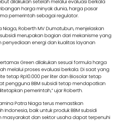
ebut dilakukan setelah melalui evaluasi berkala
angan harga minyak dunia, harga pasar
ama pemerintah sebagai regulator.
ra Niaga, Roberth MV Dumatubun, menjelaskan
ubsidi merupakan bagian dari mekanisme yang
n penyediaan energi dan kualitas layanan
ertamax Green dilakukan sesuai formula harga
h melalui proses evaluasi berkala. Di saat yang
te tetap Rp10.000 per liter dan Biosolar tetap
akat pengguna BBM subsidi tetap mendapatkan
tetapkan pemerintah,” ujar Roberth.
ina Patra Niaga terus memastikan
ah Indonesia, baik untuk produk BBM subsidi
 masyarakat dan sektor usaha dapat terpenuhi