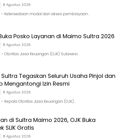
8 Agustus 2026
ARI – Ketersediaan modal dan akses pembiayaan…
 Buka Posko Layanan di Maimo Sultra 2026
8 Agustus 2026
RI – Otoritas Jasa Keuangan (OJK) Sulawesi…
 Sultra Tegaskan Seluruh Usaha Pinjol dan
b Mengantongi Izin Resmi
8 Agustus 2026
RI – Kepala Otoritas Jasa Keuangan (OJK)…
tan di Sultra Maimo 2026, OJK Buka
 SLIK Gratis
8 Agustus 2026