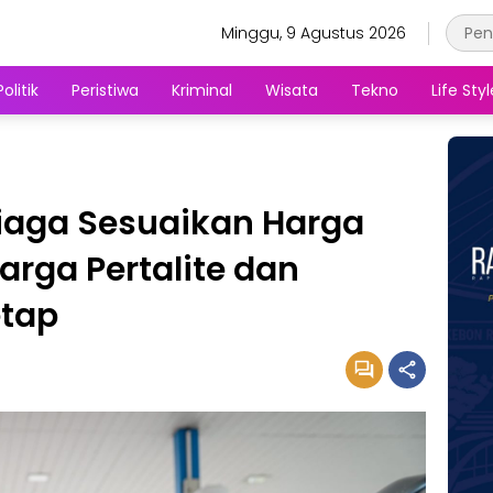
Minggu, 9 Agustus 2026
Politik
Peristiwa
Kriminal
Wisata
Tekno
Life Styl
iaga Sesuaikan Harga
arga Pertalite dan
etap