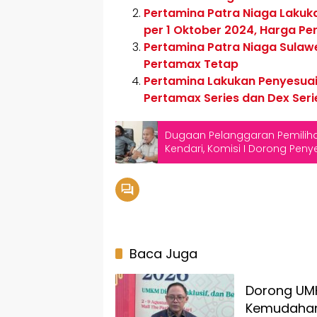
Pertamina Patra Niaga Lakuk
per 1 Oktober 2024, Harga Pe
Pertamina Patra Niaga Sulawe
Pertamax Tetap
Pertamina Lakukan Penyesuai
Pertamax Series dan Dex Seri
Dugaan Pelanggaran Pemilih
Kendari, Komisi I Dorong Pen
Baca Juga
Dorong UMKM
Kemudahan