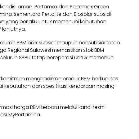
 kondisi aman. Pertamax dan Pertamax Green
amina, sementara Pertalite dan Biosolar subsidi
tuan yang berlaku untuk memenuhi kebutuhan
lanjutnya.
yaluran BBM baik subsidi maupun nonsubsidi tetap
iaga Regional Sulawesi memastikan stok BBM
 seluruh SPBU tetap beroperasi untuk memenuhi
erkomitmen menghadirkan produk BBM berkualitas
ai kebutuhan dan spesifikasi kendaraan masing-
asi harga BBM terbaru melalui kanal resmi
asi MyPertamina.