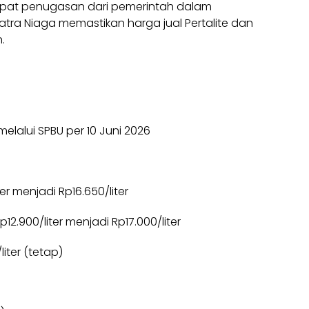
at penugasan dari pemerintah dalam
atra Niaga memastikan harga jual Pertalite dan
.
melalui SPBU per 10 Juni 2026
er menjadi Rp16.650/liter
12.900/liter menjadi Rp17.000/liter
iter (tetap)