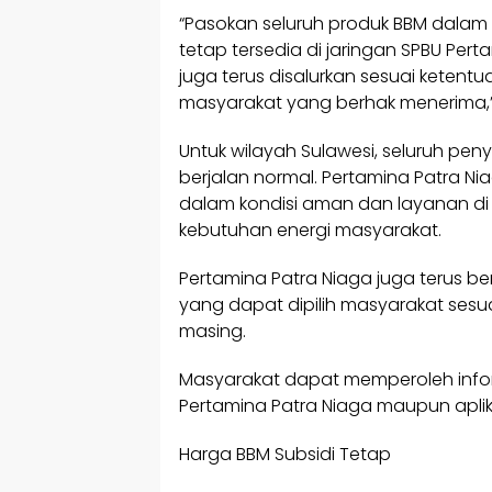
“Pasokan seluruh produk BBM dalam
tetap tersedia di jaringan SPBU Pert
juga terus disalurkan sesuai keten
masyarakat yang berhak menerima,” 
Untuk wilayah Sulawesi, seluruh pen
berjalan normal. Pertamina Patra N
dalam kondisi aman dan layanan di
kebutuhan energi masyarakat.
Pertamina Patra Niaga juga terus b
yang dapat dipilih masyarakat sesu
masing.
Masyarakat dapat memperoleh inform
Pertamina Patra Niaga maupun aplik
Harga BBM Subsidi Tetap