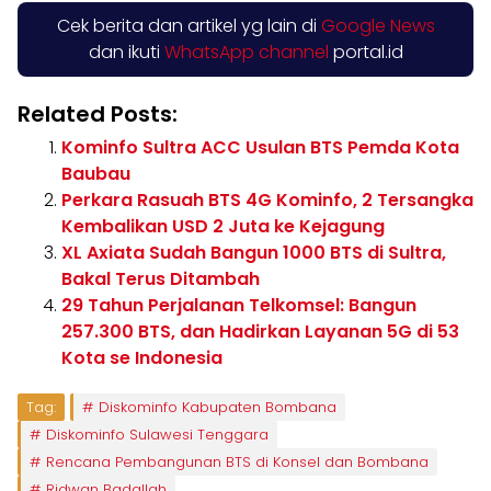
Cek berita dan artikel yg lain di
Google News
dan ikuti
WhatsApp channel
portal.id
Related Posts:
Kominfo Sultra ACC Usulan BTS Pemda Kota
Baubau
Perkara Rasuah BTS 4G Kominfo, 2 Tersangka
Kembalikan USD 2 Juta ke Kejagung
XL Axiata Sudah Bangun 1000 BTS di Sultra,
Bakal Terus Ditambah
29 Tahun Perjalanan Telkomsel: Bangun
257.300 BTS, dan Hadirkan Layanan 5G di 53
Kota se Indonesia
Tag:
Diskominfo Kabupaten Bombana
Diskominfo Sulawesi Tenggara
Rencana Pembangunan BTS di Konsel dan Bombana
Ridwan Badallah