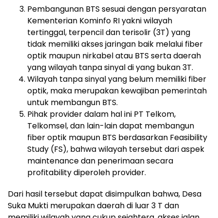
Pembangunan BTS sesuai dengan persyaratan
Kementerian Kominfo RI yakni wilayah
tertinggal, terpencil dan terisolir (3T) yang
tidak memiliki akses jaringan baik melalui fiber
optik maupun nirkabel atau BTS serta daerah
yang wilayah tanpa sinyal di yang bukan 3T.
Wilayah tanpa sinyal yang belum memiliki fiber
optik, maka merupakan kewajiban pemerintah
untuk membangun BTS.
Pihak provider dalam hal ini PT Telkom,
Telkomsel, dan lain-lain dapat membangun
fiber optik maupun BTS berdasarkan Feasibility
Study (FS), bahwa wilayah tersebut dari aspek
maintenance dan penerimaan secara
profitability diperoleh provider.
Dari hasil tersebut dapat disimpulkan bahwa, Desa
Suka Mukti merupakan daerah di luar 3 T dan
memiliki wilayah yang cukup sejahtera, akses jalan