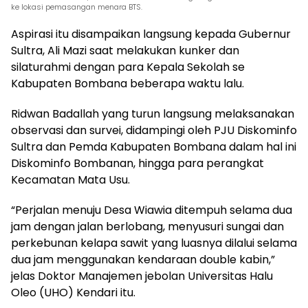
ke lokasi pemasangan menara BTS.
Aspirasi itu disampaikan langsung kepada Gubernur
Sultra, Ali Mazi saat melakukan kunker dan
silaturahmi dengan para Kepala Sekolah se
Kabupaten Bombana beberapa waktu lalu.
Ridwan Badallah yang turun langsung melaksanakan
observasi dan survei, didampingi oleh PJU Diskominfo
Sultra dan Pemda Kabupaten Bombana dalam hal ini
Diskominfo Bombanan, hingga para perangkat
Kecamatan Mata Usu.
“Perjalan menuju Desa Wiawia ditempuh selama dua
jam dengan jalan berlobang, menyusuri sungai dan
perkebunan kelapa sawit yang luasnya dilalui selama
dua jam menggunakan kendaraan double kabin,”
jelas Doktor Manajemen jebolan Universitas Halu
Oleo (UHO) Kendari itu.