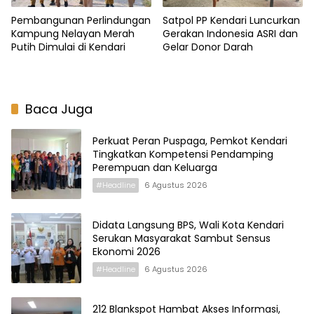
Pembangunan Perlindungan
Satpol PP Kendari Luncurkan
Kampung Nelayan Merah
Gerakan Indonesia ASRI dan
Putih Dimulai di Kendari
Gelar Donor Darah
Baca Juga
Perkuat Peran Puspaga, Pemkot Kendari
Tingkatkan Kompetensi Pendamping
Perempuan dan Keluarga
#Headline
6 Agustus 2026
Didata Langsung BPS, Wali Kota Kendari
Serukan Masyarakat Sambut Sensus
Ekonomi 2026
#Headline
6 Agustus 2026
212 Blankspot Hambat Akses Informasi,