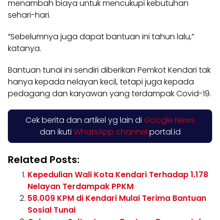
menambah biaya untuk mencukupi kebutuhan
sehari-hari.
“Sebelumnya juga dapat bantuan ini tahun lalu,”
katanya.
Bantuan tunai ini sendiri diberikan Pemkot Kendari tak
hanya kepada nelayan kecil, tetapi juga kepada
pedagang dan karyawan yang terdampak Covid-19.
Cek berita dan artikel yg lain di
Google News
dan ikuti
WhatsApp channel
portal.id
Related Posts:
Kepedulian Wali Kota Kendari Terhadap 1.178
Nelayan Terdampak PPKM
58.009 KPM di Kendari Mulai Terima Bantuan
Sosial Tunai