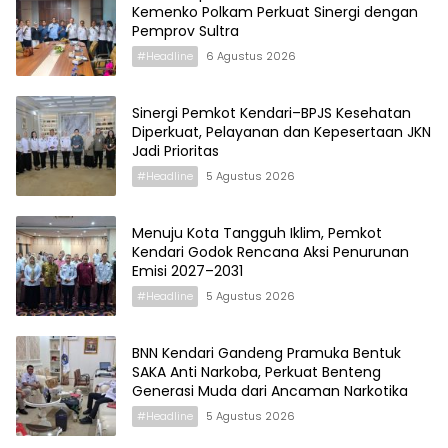
Kemenko Polkam Perkuat Sinergi dengan
Pemprov Sultra
#Headline
6 Agustus 2026
Sinergi Pemkot Kendari–BPJS Kesehatan
Diperkuat, Pelayanan dan Kepesertaan JKN
Jadi Prioritas
#Headline
5 Agustus 2026
Menuju Kota Tangguh Iklim, Pemkot
Kendari Godok Rencana Aksi Penurunan
Emisi 2027–2031
#Headline
5 Agustus 2026
BNN Kendari Gandeng Pramuka Bentuk
SAKA Anti Narkoba, Perkuat Benteng
Generasi Muda dari Ancaman Narkotika
#Headline
5 Agustus 2026