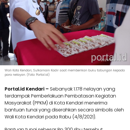
Wali Kota Kendari, Sulkarnain Kadir saat memberikan buku tabungan kepada
para nelayan. (Foto: Portal.id)
Portal.id Kendari –
Sebanyak 1.178 nelayan yang
terdampak Pemberlakuan Pembatasan Kegiatan
Masyarakat (PPKM) di Kota Kendari menerima
bantuan tunai yang diserahkan secara simbolis oleh
Wali Kota Kendari pada Rabu (4/8/2021).
Bantuan tunai sebesar Rp 300 ribu tersebut