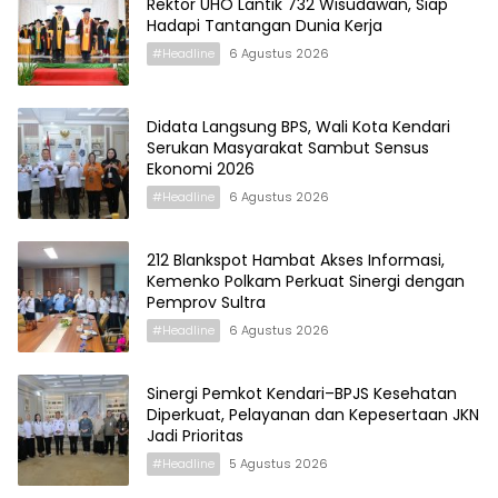
Rektor UHO Lantik 732 Wisudawan, Siap
Hadapi Tantangan Dunia Kerja
#Headline
6 Agustus 2026
Didata Langsung BPS, Wali Kota Kendari
Serukan Masyarakat Sambut Sensus
Ekonomi 2026
#Headline
6 Agustus 2026
212 Blankspot Hambat Akses Informasi,
Kemenko Polkam Perkuat Sinergi dengan
Pemprov Sultra
#Headline
6 Agustus 2026
Sinergi Pemkot Kendari–BPJS Kesehatan
Diperkuat, Pelayanan dan Kepesertaan JKN
Jadi Prioritas
#Headline
5 Agustus 2026