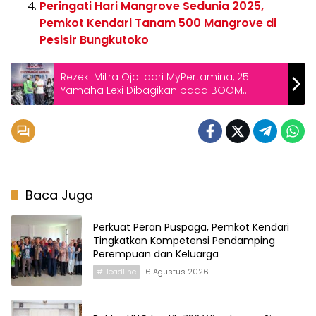
Peringati Hari Mangrove Sedunia 2025,
Pemkot Kendari Tanam 500 Mangrove di
Pesisir Bungkutoko
Rezeki Mitra Ojol dari MyPertamina, 25
Yamaha Lexi Dibagikan pada BOOM
Periode 1
Baca Juga
Perkuat Peran Puspaga, Pemkot Kendari
Tingkatkan Kompetensi Pendamping
Perempuan dan Keluarga
#Headline
6 Agustus 2026