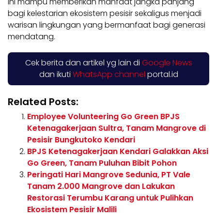
ini mampu memberikan manfaat jangka panjang
bagi kelestarian ekosistem pesisir sekaligus menjadi
warisan lingkungan yang bermanfaat bagi generasi
mendatang.
Cek berita dan artikel yg lain di
Google News
dan ikuti
WhatsApp channel
portal.id
Related Posts:
Employee Volunteering Go Green BPJS
Ketenagakerjaan Sultra, Tanam Mangrove di
Pesisir Bungkutoko Kendari
BPJS Ketenagakerjaan Kendari Galakkan Aksi
Go Green, Tanam Puluhan Bibit Pohon
Peringati Hari Mangrove Sedunia, PT Vale
Tanam 2.000 Mangrove dan Lakukan
Restorasi Terumbu Karang untuk Pulihkan
Ekosistem Pesisir Malili