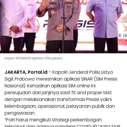
Kapolri RESMIKAN aplikasi SIM presesi
JAKARTA, Portal.id
– Kapolri Jenderal Polisi Listyo
Sigit Prabowo meresmikan aplikasi SINAR (SIM Presisi
Nasional). Kehadiran aplikasi SIM online ini
perwujudan dari janjinya saat fit and proper test
dengan melaksanakan transformasi Presisi yakni
kelembagaan, operasional, pelayanan publik dan
pengawasan.
“Polri harus mengikuti strategi perkembagan
teknologi dan adanya pandemi COVID-19,” kata Sigit