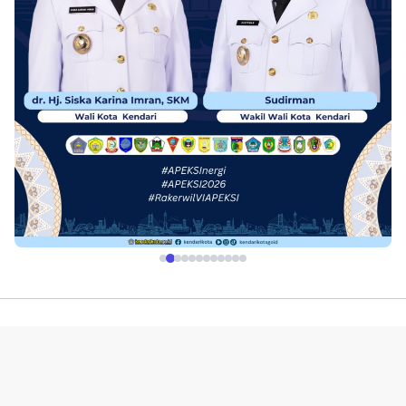
Profil
Redaksi
Indeks
Pedoman Media Siber