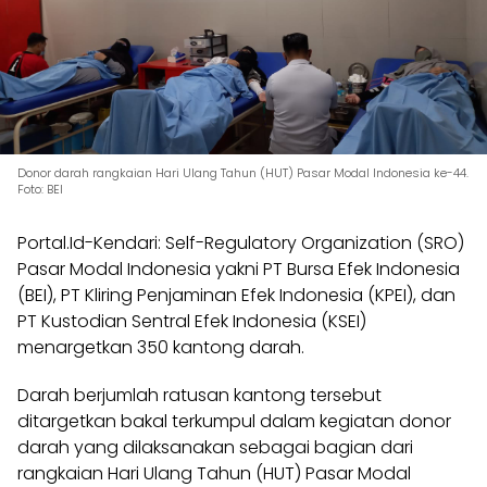
Donor darah rangkaian Hari Ulang Tahun (HUT) Pasar Modal Indonesia ke-44.
Foto: BEI
Portal.Id-Kendari: Self-Regulatory Organization (SRO)
Pasar Modal Indonesia yakni PT Bursa Efek Indonesia
(BEI), PT Kliring Penjaminan Efek Indonesia (KPEI), dan
PT Kustodian Sentral Efek Indonesia (KSEI)
menargetkan 350 kantong darah.
Darah berjumlah ratusan kantong tersebut
ditargetkan bakal terkumpul dalam kegiatan donor
darah yang dilaksanakan sebagai bagian dari
rangkaian Hari Ulang Tahun (HUT) Pasar Modal