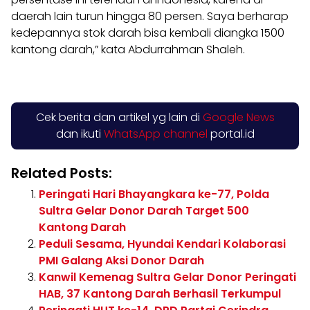
daerah lain turun hingga 80 persen. Saya berharap
kedepannya stok darah bisa kembali diangka 1500
kantong darah,” kata Abdurrahman Shaleh.
Cek berita dan artikel yg lain di
Google News
dan ikuti
WhatsApp channel
portal.id
Related Posts:
Peringati Hari Bhayangkara ke-77, Polda
Sultra Gelar Donor Darah Target 500
Kantong Darah
Peduli Sesama, Hyundai Kendari Kolaborasi
PMI Galang Aksi Donor Darah
Kanwil Kemenag Sultra Gelar Donor Peringati
HAB, 37 Kantong Darah Berhasil Terkumpul