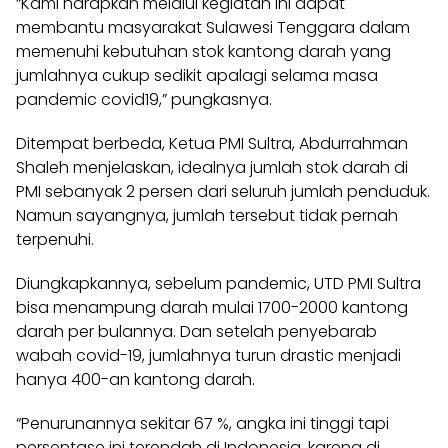
“Kami harapkan melalui kegiatan ini dapat
membantu masyarakat Sulawesi Tenggara dalam
memenuhi kebutuhan stok kantong darah yang
jumlahnya cukup sedikit apalagi selama masa
pandemic covid19,” pungkasnya.
Ditempat berbeda, Ketua PMI Sultra, Abdurrahman
Shaleh menjelaskan, idealnya jumlah stok darah di
PMI sebanyak 2 persen dari seluruh jumlah penduduk.
Namun sayangnya, jumlah tersebut tidak pernah
terpenuhi.
Diungkapkannya, sebelum pandemic, UTD PMI Sultra
bisa menampung darah mulai 1700-2000 kantong
darah per bulannya. Dan setelah penyebarab
wabah covid-19, jumlahnya turun drastic menjadi
hanya 400-an kantong darah.
“Penurunannya sekitar 67 %, angka ini tinggi tapi
persentase ini terendah di Indonesia, karena di