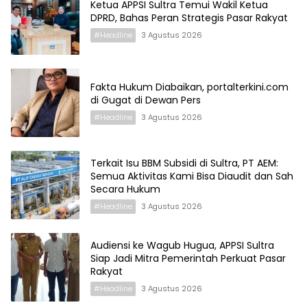
Ketua APPSI Sultra Temui Wakil Ketua
DPRD, Bahas Peran Strategis Pasar Rakyat
#Headline
3 Agustus 2026
Fakta Hukum Diabaikan, portalterkini.com
di Gugat di Dewan Pers
#Headline
3 Agustus 2026
Terkait Isu BBM Subsidi di Sultra, PT AEM:
Semua Aktivitas Kami Bisa Diaudit dan Sah
Secara Hukum
#Headline
3 Agustus 2026
Audiensi ke Wagub Hugua, APPSI Sultra
Siap Jadi Mitra Pemerintah Perkuat Pasar
Rakyat
#Headline
3 Agustus 2026