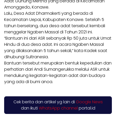
Adat Gunung Mertha yang berada di Kecamatan
Amonggedo, Konawe.
Lalu, Desa Adat Dharmakerti yang berada di
Kecamatan Uepai, Kabupaten Konawe. Setelah 5
tahun berselang, dua desa adat tersebut kembali
menggelar Ngaben Massal di Tahun 2021 ini.
“Bantuan ini dari ASR sebanyak Rp 50 juta untuk Umat
Hindu di dua desa adat. Ini acara Ngaben Massal
yang dilaksanakan 5 tahun sekali,” kata Kadek saat
dihubungi Sultranesia.
Bantuan tersebut merupakan bentuk kepedulian dan
perhatian dari Andi Sumangerukka melalui ASR untuk
mendukung kegiatan-kegiatan adat dan budaya
yang ada di bumi anoa.
Cek berita dan artikel yg lain di
Google News
dan ikuti
WhatsApp channel
portal.id