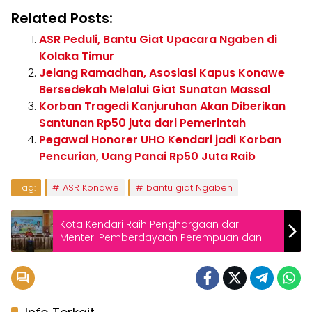
Related Posts:
ASR Peduli, Bantu Giat Upacara Ngaben di
Kolaka Timur
Jelang Ramadhan, Asosiasi Kapus Konawe
Bersedekah Melalui Giat Sunatan Massal
Korban Tragedi Kanjuruhan Akan Diberikan
Santunan Rp50 juta dari Pemerintah
Pegawai Honorer UHO Kendari jadi Korban
Pencurian, Uang Panai Rp50 Juta Raib
Tag:
ASR Konawe
bantu giat Ngaben
Kota Kendari Raih Penghargaan dari
Menteri Pemberdayaan Perempuan dan
Perlindungan Anak