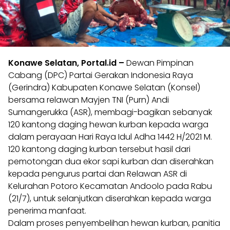
Konawe Selatan, Portal.id –
Dewan Pimpinan
Cabang (DPC) Partai Gerakan Indonesia Raya
(Gerindra) Kabupaten Konawe Selatan (Konsel)
bersama relawan Mayjen TNI (Purn) Andi
Sumangerukka (ASR), membagi-bagikan sebanyak
120 kantong daging hewan kurban kepada warga
dalam perayaan Hari Raya Idul Adha 1442 H/2021 M.
120 kantong daging kurban tersebut hasil dari
pemotongan dua ekor sapi kurban dan diserahkan
kepada pengurus partai dan Relawan ASR di
Kelurahan Potoro Kecamatan Andoolo pada Rabu
(21/7), untuk selanjutkan diserahkan kepada warga
penerima manfaat.
Dalam proses penyembelihan hewan kurban, panitia