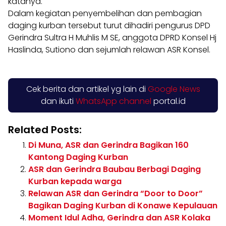
katanya.
Dalam kegiatan penyembelihan dan pembagian
daging kurban tersebut turut dihadiri pengurus DPD
Gerindra Sultra H Muhlis M SE, anggota DPRD Konsel Hj
Haslinda, Sutiono dan sejumlah relawan ASR Konsel.
Cek berita dan artikel yg lain di
Google News
dan ikuti
WhatsApp channel
portal.id
Related Posts:
Di Muna, ASR dan Gerindra Bagikan 160
Kantong Daging Kurban
ASR dan Gerindra Baubau Berbagi Daging
Kurban kepada warga
Relawan ASR dan Gerindra “Door to Door”
Bagikan Daging Kurban di Konawe Kepulauan
Moment Idul Adha, Gerindra dan ASR Kolaka