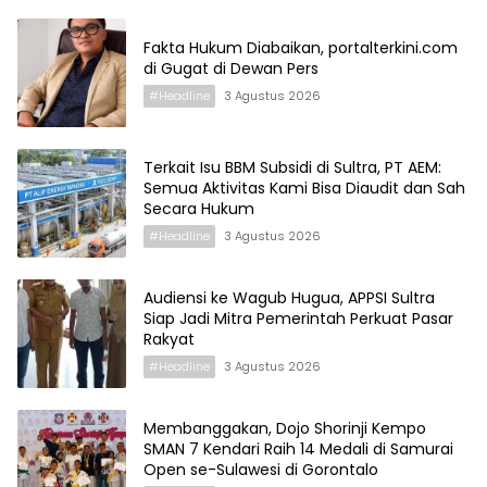
Fakta Hukum Diabaikan, portalterkini.com
di Gugat di Dewan Pers
#Headline
3 Agustus 2026
Terkait Isu BBM Subsidi di Sultra, PT AEM:
Semua Aktivitas Kami Bisa Diaudit dan Sah
Secara Hukum
#Headline
3 Agustus 2026
Audiensi ke Wagub Hugua, APPSI Sultra
Siap Jadi Mitra Pemerintah Perkuat Pasar
Rakyat
#Headline
3 Agustus 2026
Membanggakan, Dojo Shorinji Kempo
SMAN 7 Kendari Raih 14 Medali di Samurai
Open se-Sulawesi di Gorontalo