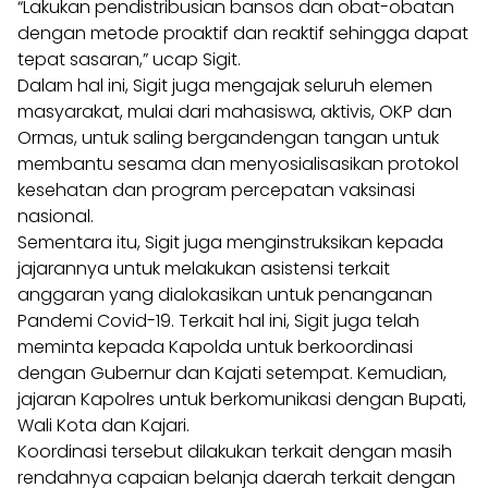
“Lakukan pendistribusian bansos dan obat-obatan
dengan metode proaktif dan reaktif sehingga dapat
tepat sasaran,” ucap Sigit.
Dalam hal ini, Sigit juga mengajak seluruh elemen
masyarakat, mulai dari mahasiswa, aktivis, OKP dan
Ormas, untuk saling bergandengan tangan untuk
membantu sesama dan menyosialisasikan protokol
kesehatan dan program percepatan vaksinasi
nasional.
Sementara itu, Sigit juga menginstruksikan kepada
jajarannya untuk melakukan asistensi terkait
anggaran yang dialokasikan untuk penanganan
Pandemi Covid-19. Terkait hal ini, Sigit juga telah
meminta kepada Kapolda untuk berkoordinasi
dengan Gubernur dan Kajati setempat. Kemudian,
jajaran Kapolres untuk berkomunikasi dengan Bupati,
Wali Kota dan Kajari.
Koordinasi tersebut dilakukan terkait dengan masih
rendahnya capaian belanja daerah terkait dengan