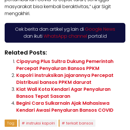
masyarakat bisa kembali beraktivitas,” ujar Sigit
mengakhiri.
Cek berita dan artikel yg lain di
Google News
dan ikuti
WhatsApp channel
portal.id
Related Posts:
Cipayung Plus Sultra Dukung Pemerintah
Percepat Penyaluran Bansos PPKM
Kapolri instruksikan jajarannya Percepat
Distribusi bansos PPKM darurat
Kiat Wali Kota Kendari Agar Penyaluran
Bansos Tepat Sasaran
Begini Cara Sulkarnain Ajak Mahasiswa
Kendari Awasi Penyaluran Bansos COVID
Tag:
instruksi kapolri
terkait bansos