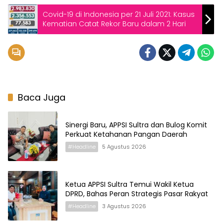
Covid-19 di Indonesia per 21 Juli 2021: Kasus
Kematian Catat Rekor Baru dalam 2 Hari
Baca Juga
Sinergi Baru, APPSI Sultra dan Bulog Komit
Perkuat Ketahanan Pangan Daerah
#Headline
5 Agustus 2026
Ketua APPSI Sultra Temui Wakil Ketua
DPRD, Bahas Peran Strategis Pasar Rakyat
#Headline
3 Agustus 2026