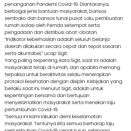
penanganan Pandemi Covid-19. Diantaranya,
berbagai jenis bantuan masyarakat, bansos
sembako dan bansos tunai pusat. Lalu, pembuatan
rumah isolasi oleh Pemda setempat serta
pengadaan dan distribusi obat-obatan.
“Indikator keberhasilan adalah seluruh belanja
daerah dilakukan secara cepat dan tepat sasaran
serta akuntabel,” ucap Sigit.
Yang paling terpenting, kata Sigit, saat ini adalah
masyarakat tetap di rumah, dan apabila memang
terpaksa untuk beraktivitas selalu menerapkan
protokol kesehatan dengan disiplin. Kebijakan yang
berlaku saat ini, menurut Sigit, adalah untuk
kepentingan bersama dan bertujuan
menyelamatkan masyarakat serta menekan laju
pertumbuhan Covid-19.
“Semua ini kami lakukan demi keselamatan
masyarakat. Tentunya kita semua berharap laju
pertumbuhan Covid-19 cepat turun, sehingga