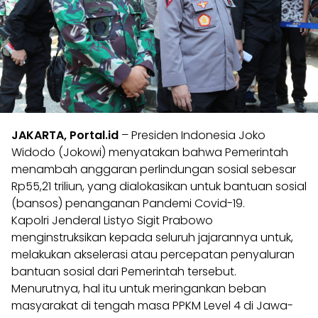
JAKARTA, Portal.id
– Presiden Indonesia Joko
Widodo (Jokowi) menyatakan bahwa Pemerintah
menambah anggaran perlindungan sosial sebesar
Rp55,21 triliun, yang dialokasikan untuk bantuan sosial
(bansos) penanganan Pandemi Covid-19.
Kapolri Jenderal Listyo Sigit Prabowo
menginstruksikan kepada seluruh jajarannya untuk,
melakukan akselerasi atau percepatan penyaluran
bantuan sosial dari Pemerintah tersebut.
Menurutnya, hal itu untuk meringankan beban
masyarakat di tengah masa PPKM Level 4 di Jawa-