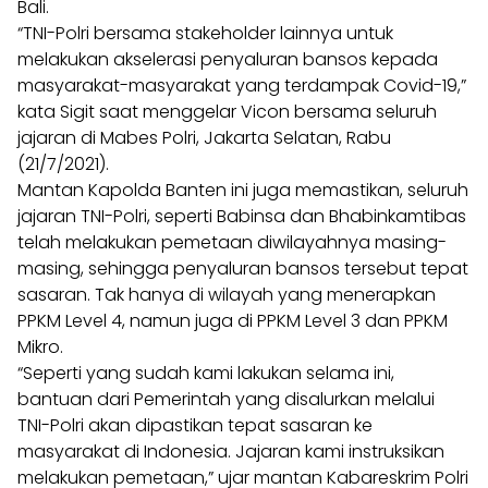
Bali.
“TNI-Polri bersama stakeholder lainnya untuk
melakukan akselerasi penyaluran bansos kepada
masyarakat-masyarakat yang terdampak Covid-19,”
kata Sigit saat menggelar Vicon bersama seluruh
jajaran di Mabes Polri, Jakarta Selatan, Rabu
(21/7/2021).
Mantan Kapolda Banten ini juga memastikan, seluruh
jajaran TNI-Polri, seperti Babinsa dan Bhabinkamtibas
telah melakukan pemetaan diwilayahnya masing-
masing, sehingga penyaluran bansos tersebut tepat
sasaran. Tak hanya di wilayah yang menerapkan
PPKM Level 4, namun juga di PPKM Level 3 dan PPKM
Mikro.
“Seperti yang sudah kami lakukan selama ini,
bantuan dari Pemerintah yang disalurkan melalui
TNI-Polri akan dipastikan tepat sasaran ke
masyarakat di Indonesia. Jajaran kami instruksikan
melakukan pemetaan,” ujar mantan Kabareskrim Polri