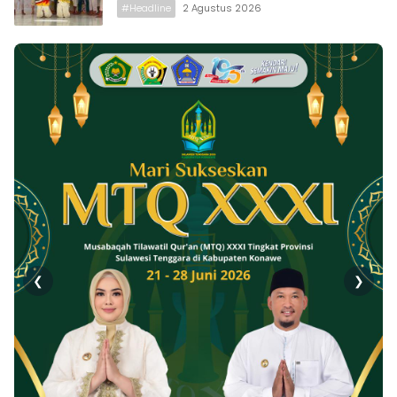
#Headline
2 Agustus 2026
❮
❯