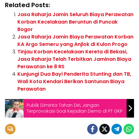
Related Posts:
Jasa Raharja Jamin Seluruh Biaya Perawatan
Korban Kecelakaan Beruntun di Puncak
Bogor
Jasa Raharja Jamin Biaya Perawatan Korban
KA Argo Semeru yang Anjlok di Kulon Progo
Tinjau Korban Kecelakaan Kereta di Bekasi,
Jasa Raharja Telah Terbitkan Jaminan Biaya
Perawatan ke 8 RS
Kunjungi Dua Bayi Penderita Stunting dan TB,
Wali Kota Kendari Berikan Santunan Biaya
Perawatan
Publik Diminta Tahan Diri, Jangan
Terprovokasi Soal Kejadian Demo di PT GKP