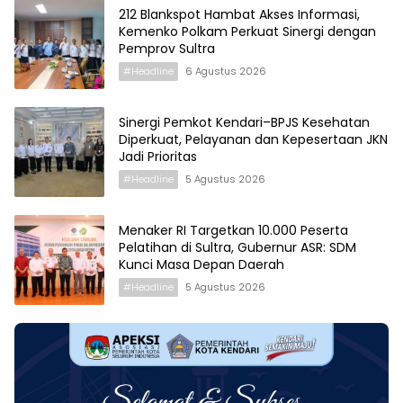
212 Blankspot Hambat Akses Informasi,
Kemenko Polkam Perkuat Sinergi dengan
Pemprov Sultra
#Headline
6 Agustus 2026
Sinergi Pemkot Kendari–BPJS Kesehatan
Diperkuat, Pelayanan dan Kepesertaan JKN
Jadi Prioritas
#Headline
5 Agustus 2026
Menaker RI Targetkan 10.000 Peserta
Pelatihan di Sultra, Gubernur ASR: SDM
Kunci Masa Depan Daerah
#Headline
5 Agustus 2026