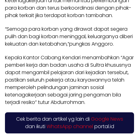
Ketenagakerjaan untuk memantau perkembangan
para korban dan terus berkoordinasi dengan pihak-
pihak terkait jika terdapat korban tambahan.
“Semoga para korban yang dirawat dapat segera
pulih dan bagi korban meninggal, keluarganya diberi
kekuatan dan ketabahan,”pungkas Anggoro.
Kepala Kantor Cabang Kendari menambahkan “Agar
pemberi kerja dan badan usaha di Sultra khususnya
dapat mengambil pelajaran dari kejadian tersebut,
pastikan seluruh pekerja atau karyawannya telah
memperoleh pelindungan jaminan sosial
ketenagakerjaan sebagai jaring pengaman bila
terjadi resiko” tutur Abdurrohman.
Cek berita dan artikel yg lain di
Google News
dan ikuti
WhatsApp channel
portal.id