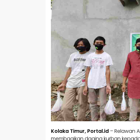
Kolaka Timur, Portal.id
– Relawan Ak
membagikan daging kurban kepada 