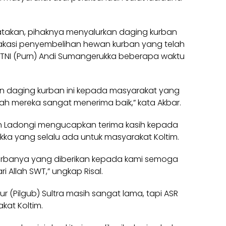
atakan, pihaknya menyalurkan daging kurban
akasi penyembelihan hewan kurban yang telah
 TNI (Purn) Andi Sumangerukka beberapa waktu
an daging kurban ini kepada masyarakat yang
h mereka sangat menerima baik,” kata Akbar.
an Ladongi mengucapkan terima kasih kepada
kka yang selalu ada untuk masyarakat Koltim.
kurbanya yang diberikan kepada kami semoga
 Allah SWT,” ungkap Risal.
r (Pilgub) Sultra masih sangat lama, tapi ASR
kat Koltim.