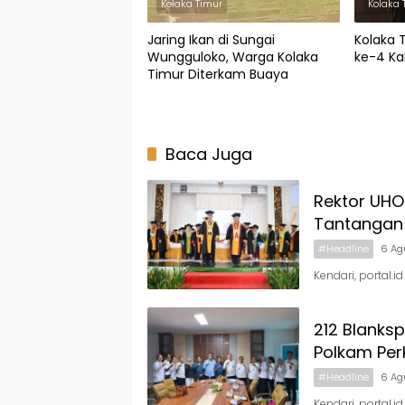
Kolaka Timur
Kolaka 
Jaring Ikan di Sungai
Kolaka 
Wungguloko, Warga Kolaka
ke-4 Kal
Timur Diterkam Buaya
Baca Juga
Rektor UHO
Tantangan 
#Headline
6 Ag
Kendari, portal.i
212 Blanks
Polkam Per
#Headline
6 Ag
Kendari, portal.i