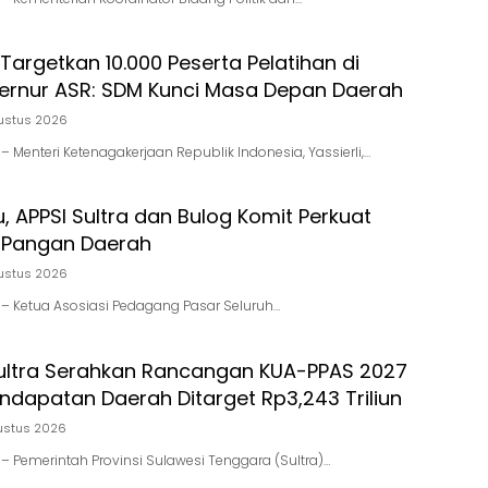
Targetkan 10.000 Peserta Pelatihan di
bernur ASR: SDM Kunci Masa Depan Daerah
ustus 2026
d – Menteri Ketenagakerjaan Republik Indonesia, Yassierli,…
u, APPSI Sultra dan Bulog Komit Perkuat
 Pangan Daerah
ustus 2026
id – Ketua Asosiasi Pedagang Pasar Seluruh…
ultra Serahkan Rancangan KUA-PPAS 2027
endapatan Daerah Ditarget Rp3,243 Triliun
ustus 2026
d – Pemerintah Provinsi Sulawesi Tenggara (Sultra)…