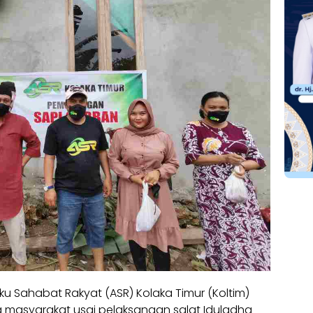
u Sahabat Rakyat (ASR) Kolaka Timur (Koltim)
masyarakat usai pelaksanaan salat Iduladha