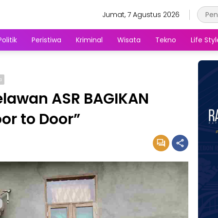
Jumat, 7 Agustus 2026
Politik
Peristiwa
Kriminal
Wisata
Tekno
Life Styl
a
Relawan ASR BAGIKAN
or to Door”