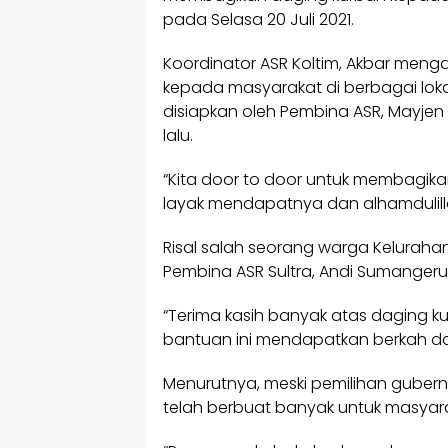
pada Selasa 20 Juli 2021.
Koordinator ASR Koltim, Akbar meng
kepada masyarakat di berbagai lok
disiapkan oleh Pembina ASR, Mayjen
lalu.
“Kita door to door untuk membagik
layak mendapatnya dan alhamdulilla
Risal salah seorang warga Kelurah
Pembina ASR Sultra, Andi Sumangeru
“Terima kasih banyak atas daging 
bantuan ini mendapatkan berkah dari
Menurutnya, meski pemilihan gubernu
telah berbuat banyak untuk masyara