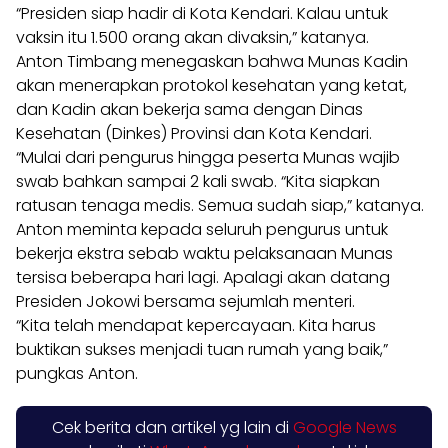
“Presiden siap hadir di Kota Kendari. Kalau untuk
vaksin itu 1.500 orang akan divaksin,” katanya.
Anton Timbang menegaskan bahwa Munas Kadin
akan menerapkan protokol kesehatan yang ketat,
dan Kadin akan bekerja sama dengan Dinas
Kesehatan (Dinkes) Provinsi dan Kota Kendari.
“Mulai dari pengurus hingga peserta Munas wajib
swab bahkan sampai 2 kali swab. “Kita siapkan
ratusan tenaga medis. Semua sudah siap,” katanya.
Anton meminta kepada seluruh pengurus untuk
bekerja ekstra sebab waktu pelaksanaan Munas
tersisa beberapa hari lagi. Apalagi akan datang
Presiden Jokowi bersama sejumlah menteri.
“Kita telah mendapat kepercayaan. Kita harus
buktikan sukses menjadi tuan rumah yang baik,”
pungkas Anton.
Cek berita dan artikel yg lain di
Google News