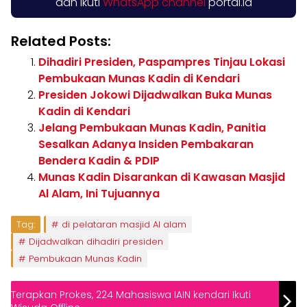
dan ikuti
WhatsApp channel
portal.id
Related Posts:
Dihadiri Presiden, Paspampres Tinjau Lokasi
Pembukaan Munas Kadin di Kendari
Presiden Jokowi Dijadwalkan Buka Munas
Kadin di Kendari
Jelang Pembukaan Munas Kadin, Panitia
Sesalkan Adanya Insiden Pembakaran
Bendera Kadin & PDIP
Munas Kadin Disarankan di Kawasan Masjid
Al Alam, Ini Tujuannya
Tag:
di pelataran masjid Al alam
Dijadwalkan dihadiri presiden
Pembukaan Munas Kadin
Terapkan Prokes, 224 Mahasiswa IAIN kendari Ikuti