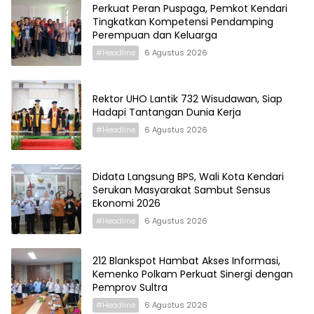
Perkuat Peran Puspaga, Pemkot Kendari
Tingkatkan Kompetensi Pendamping
Perempuan dan Keluarga
#Headline
6 Agustus 2026
Rektor UHO Lantik 732 Wisudawan, Siap
Hadapi Tantangan Dunia Kerja
#Headline
6 Agustus 2026
Didata Langsung BPS, Wali Kota Kendari
Serukan Masyarakat Sambut Sensus
Ekonomi 2026
#Headline
6 Agustus 2026
212 Blankspot Hambat Akses Informasi,
Kemenko Polkam Perkuat Sinergi dengan
Pemprov Sultra
#Headline
6 Agustus 2026