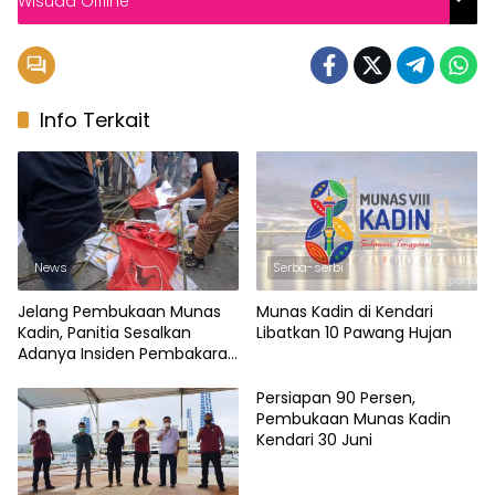
Wisuda Offline
Info Terkait
News
Serba-serbi
Jelang Pembukaan Munas
Munas Kadin di Kendari
Kadin, Panitia Sesalkan
Libatkan 10 Pawang Hujan
Adanya Insiden Pembakaran
Bendera Kadin & PDIP
Persiapan 90 Persen,
Pembukaan Munas Kadin
Kendari 30 Juni