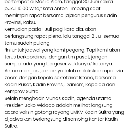
bertempat di Masjid Alam, tanggal 30 Juni sekira
pukul 16.00 Wita,” kata Anton Timbang saat
memimpin rapat bersama jajaran pengurus Kadin
Provinsi, Rabu.
Kemudian pada 1 Juli pagi kata dia, akan
berlangsung rapat pleno, lalu tanggal 2 Juli semua
tamu sudah pulang.
“Ini untuk jadwal yang kami pegang. Tapi kami akan
terus berkoordinasi dengan tim pusat, jangan
sampai ada yang bergeser waktunya,” katanya.
Anton mengaku, pihaknya telah melakukan rapat via
zoom dengan kepala sekretariat Istana, bersama
Kadin Pusat, Kadin Provinsi, Danrem, Kapolda dan
Pemprov Sultra.
Selain menghadiri Munas Kadin, agenda utama
Presiden Joko Widodo adalah melihat langsung
acara vaksin gotong royong UMKM Kadin Sultra yang
dijadwalkan berlangsung di samping Kantor Kadin
Sultra.