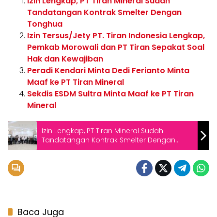
Izin Lengkap, PT Tiran Mineral Sudah
Tandatangan Kontrak Smelter Dengan
Tonghua
Izin Tersus/Jety PT. Tiran Indonesia Lengkap,
Pemkab Morowali dan PT Tiran Sepakat Soal
Hak dan Kewajiban
Peradi Kendari Minta Dedi Ferianto Minta
Maaf ke PT Tiran Mineral
Sekdis ESDM Sultra Minta Maaf ke PT Tiran
Mineral
Izin Lengkap, PT Tiran Mineral Sudah
Tandatangan Kontrak Smelter Dengan
Tonghua
Baca Juga