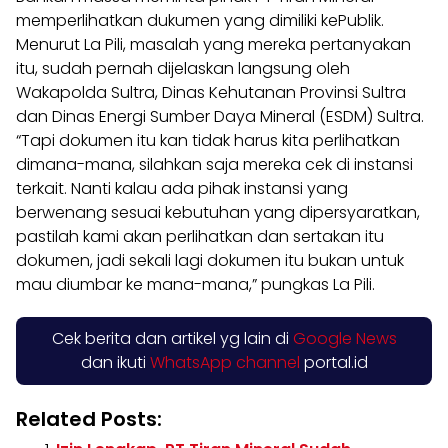
memperlihatkan dukumen yang dimiliki kePublik.
Menurut La Pili, masalah yang mereka pertanyakan
itu, sudah pernah dijelaskan langsung oleh
Wakapolda Sultra, Dinas Kehutanan Provinsi Sultra
dan Dinas Energi Sumber Daya Mineral (ESDM) Sultra.
“Tapi dokumen itu kan tidak harus kita perlihatkan
dimana-mana, silahkan saja mereka cek di instansi
terkait. Nanti kalau ada pihak instansi yang
berwenang sesuai kebutuhan yang dipersyaratkan,
pastilah kami akan perlihatkan dan sertakan itu
dokumen, jadi sekali lagi dokumen itu bukan untuk
mau diumbar ke mana-mana,” pungkas La Pili.
Cek berita dan artikel yg lain di
Google News
dan ikuti
WhatsApp channel
portal.id
Related Posts: