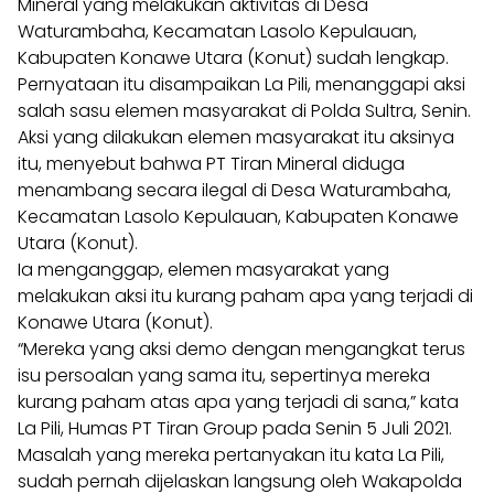
Mineral yang melakukan aktivitas di Desa
Waturambaha, Kecamatan Lasolo Kepulauan,
Kabupaten Konawe Utara (Konut) sudah lengkap.
Pernyataan itu disampaikan La Pili, menanggapi aksi
salah sasu elemen masyarakat di Polda Sultra, Senin.
Aksi yang dilakukan elemen masyarakat itu aksinya
itu, menyebut bahwa PT Tiran Mineral diduga
menambang secara ilegal di Desa Waturambaha,
Kecamatan Lasolo Kepulauan, Kabupaten Konawe
Utara (Konut).
Ia menganggap, elemen masyarakat yang
melakukan aksi itu kurang paham apa yang terjadi di
Konawe Utara (Konut).
“Mereka yang aksi demo dengan mengangkat terus
isu persoalan yang sama itu, sepertinya mereka
kurang paham atas apa yang terjadi di sana,” kata
La Pili, Humas PT Tiran Group pada Senin 5 Juli 2021.
Masalah yang mereka pertanyakan itu kata La Pili,
sudah pernah dijelaskan langsung oleh Wakapolda