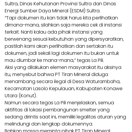
Sultra, Dinas Kehutanan Provinsi Sultra dan Dinas
Energi Sumber Daya Mineral (ESDM) Sultra.
“Tapi dokumen itu kan tidak harus kita perlihatkan
dimana-mana, silahkan saja mereka cek di instansi
terkait. Nanti kalau ada pihak instansi yang
berwenang sesuai kebutuhan yang dipersyaratkan,
pastilah kami akan perlihatkan dan sertakan itu
dokumen, jadi sekali lagi dokumen itu bukan untuk
mau diumbar ke mana-mana,” tegas La Pili.
Aksi yang dilakukan elemen masyarakat itu aksinya
itu, menyebut bahwa PT Tiran Mineral diduga
menambang secara ilegal di Desa Waturambaha,
Kecamatan Lasolo Kepulauan, Kabupaten Konawe
Utara (Konut).
Namun secara tegas La Pili menjelaskan, semua
aktifitas di lokasi pembangunan smelter yang
sedang dirintis saat ini, memiliki legalitas aturan yang
melindungi dan lengkap dokumennya.
Bahkan massa meminta pihak PT Tiran Mineral