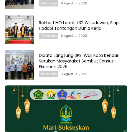
#Headline
6 Agustus 2026
Rektor UHO Lantik 732 Wisudawan, Siap
Hadapi Tantangan Dunia Kerja
#Headline
6 Agustus 2026
Didata Langsung BPS, Wali Kota Kendari
Serukan Masyarakat Sambut Sensus
Ekonomi 2026
#Headline
6 Agustus 2026