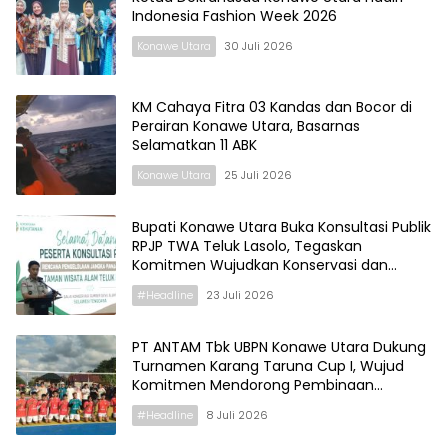
Indonesia Fashion Week 2026
Konawe Utara
30 Juli 2026
KM Cahaya Fitra 03 Kandas dan Bocor di
Perairan Konawe Utara, Basarnas
Selamatkan 11 ABK
Konawe Utara
25 Juli 2026
Bupati Konawe Utara Buka Konsultasi Publik
RPJP TWA Teluk Lasolo, Tegaskan
Komitmen Wujudkan Konservasi dan
Pariwisata Berkelanjutan
#Headline
23 Juli 2026
PT ANTAM Tbk UBPN Konawe Utara Dukung
Turnamen Karang Taruna Cup I, Wujud
Komitmen Mendorong Pembinaan
Generasi Muda Konawe Utara
#Headline
8 Juli 2026