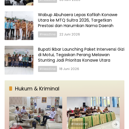
Wabup Abuhaera Lepas Kafilah Konawe
Utara ke MTQ Sultra 2026, Targetkan
Prestasi dan Harumkan Nama Daerah
#Headline
22 Juni 2026
Bupati Ikbar Launching Paket Intervensi Gizi
di Motui, Tegaskan Perang Melawan
Stunting Jadi Prioritas Konawe Utara
#Headline
18 Juni 2026
Hukum & Kriminal
#Headline
#Headline