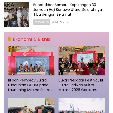
Bupati Ikbar Sambut Kepulangan 30
Jamaah Haji Konawe Utara, Seluruhnya
Tiba dengan Selamat
#Headline
30 Juni 2026
Ekonomi & Bisnis
Ekonomi & Bisnis
Ekonomi & Bisnis
BI dan Pemprov Sultra
Bukan Sekadar Festival, BI
Luncurkan GETRA pada
Sultra Jadikan Sultra
Launching Maimo Sultra
Maimo 2026 Gerakan
2026
Masif Ekosistem UMKM