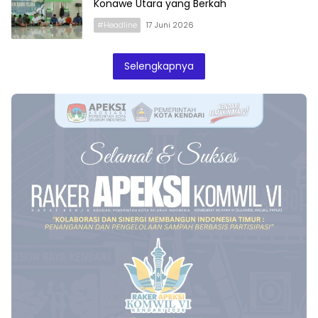
Konawe Utara yang Berkah
#Headline
17 Juni 2026
Selengkapnya