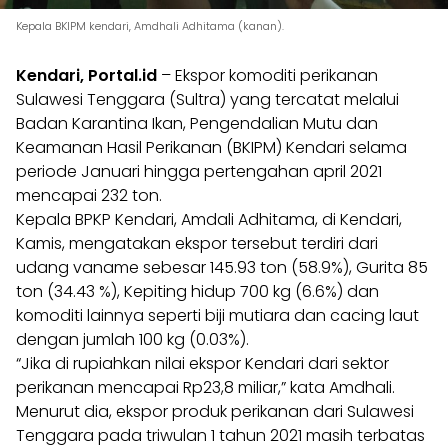
Kepala BKIPM kendari, Amdhali Adhitama (kanan).
Kendari, Portal.id
– Ekspor komoditi perikanan
Sulawesi Tenggara (Sultra) yang tercatat melalui
Badan Karantina Ikan, Pengendalian Mutu dan
Keamanan Hasil Perikanan (BKIPM) Kendari selama
periode Januari hingga pertengahan april 2021
mencapai 232 ton.
Kepala BPKP Kendari, Amdali Adhitama, di Kendari,
Kamis, mengatakan ekspor tersebut terdiri dari
udang vaname sebesar 145.93 ton (58.9%), Gurita 85
ton (34.43 %), Kepiting hidup 700 kg (6.6%) dan
komoditi lainnya seperti biji mutiara dan cacing laut
dengan jumlah 100 kg (0.03%).
“Jika di rupiahkan nilai ekspor Kendari dari sektor
perikanan mencapai Rp23,8 miliar,” kata Amdhali.
Menurut dia, ekspor produk perikanan dari Sulawesi
Tenggara pada triwulan 1 tahun 2021 masih terbatas