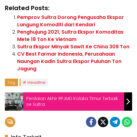
Related Posts:
Pemprov Sultra Dorong Pengusaha Ekspor
Langung Komoditi dari Kendari
Penghujung 2021, Sultra Ekspor Komoditas
Mete 18 Ton Ke Vietnam
Sultra Ekspor Minyak Sawit Ke China 309 Ton
CV Best Farmar Indonesia, Perusahaan
Naungan Kadin Sultra Ekspor Puluhan Ton
Jagung
Tag:
Headline
Penilaian Akhir RPJMD Kolaka Timur Terbaik
se Sultra