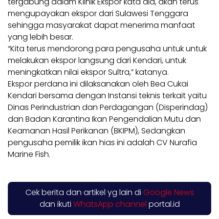
tergabung dalam Klinik Ekspor kata dia, akan terus
mengupayakan ekspor dari Sulawesi Tenggara
sehingga masyarakat dapat menerima manfaat
yang lebih besar.
“Kita terus mendorong para pengusaha untuk untuk
melakukan ekspor langsung dari Kendari, untuk
meningkatkan nilai ekspor Sultra,” katanya.
Ekspor perdana ini dilaksanakan oleh Bea Cukai
Kendari bersama dengan Instansi teknis terkait yaitu
Dinas Perindustrian dan Perdagangan (Disperindag)
dan Badan Karantina Ikan Pengendalian Mutu dan
Keamanan Hasil Perikanan (BKIPM), Sedangkan
pengusaha pemilik ikan hias ini adalah CV Nurafia
Marine Fish.
Cek berita dan artikel yg lain di
Google News
dan ikuti
WhatsApp channel
portal.id