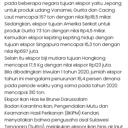
pada beberapa negara tujuan ekspor yaitu Jepang
untuk produk udang Vanamei, Gurita dan Cacing
Laut mencapai 157 ton dengan nilai Rp18,5 miliar.
Sedangkan, ekspor tujuan Amerika Serikat untuk
produk Gurita 73 ton dengan nilai Rp4,5 miliar.
Kemudian ekspor kepiting kepiting hidup dengan
tujuan ekspor Singapura mencapai 16,3 ton dengan
nilai Rp697 juta.
Selain itu ekspor biji mutiara tujuan Hongkong
mencapai 17,5 Kg dengan nilai ekspor Rp123 juta.
Bila dibadingkan triwulan 1 tahun 2020, jumlah ekspor
tahun ini mengalami penurunan 16,4 persen dimana
pada periode waktu yang sama pada tahun 2020
mencapai 310 ton.
Ekspor Ikan Hias ke Brunei Darussalam
Badan Karantina Ikan, Pengendalian Mutu dan
Keamanan Hasil Perikanan (BKIPM) Kendari,
menyatakan bahwa pengusaha asal Sulawesi
Tenggara (Sultra), melakukan ekspor ikan hias air laut