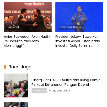
Nasional
Ekonomi & Bisnis
Anies Baswedan Akan Hadiri
Presiden Jokowi Tawarkan
Peluncuran “NasDem
Investasi Aspal Buton pada
Memanggil”
Investor Daily Summit
Baca Juga
Sinergi Baru, APPSI Sultra dan Bulog Komit
Perkuat Ketahanan Pangan Daerah
#Headline
5 Agustus 2026