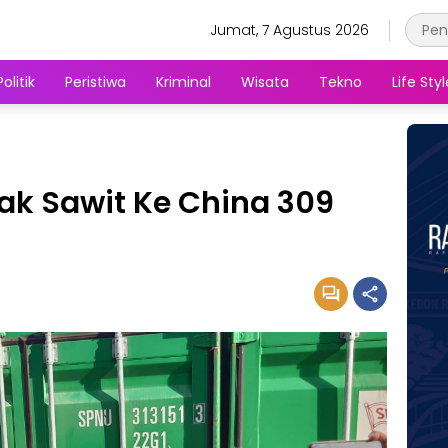
Jumat, 7 Agustus 2026
Politik
Peristiwa
Kriminal
Wisata
Tekno
Life Styl
yak Sawit Ke China 309