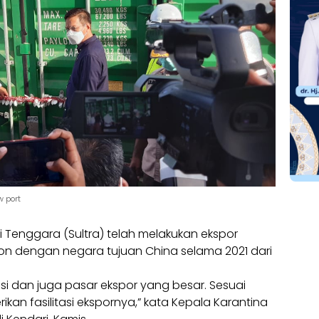
w port
i Tenggara (Sultra) telah melakukan ekspor
on dengan negara tujuan China selama 2021 dari
ensi dan juga pasar ekspor yang besar. Sesuai
an fasilitasi ekspornya,” kata Kepala Karantina