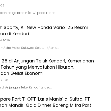
2026
erakan harga Bitcoin (BTC) pada kuartal…
h Sporty, All New Honda Vario 125 Resmi
an di Kendari
ri 2026
RI – Astra Motor Sulawesi Selatan (Asmo…
t 25 di Anjungan Teluk Kendari, Kemeriahan
r Tahun yang Menyatukan Hiburan,
, dan Geliat Ekonomi
i 2026
 di Anjungan Teluk Kendari terasa…
pare Part T-OPT ‘Laris Manis’ di Sultra, PT
rah Mandiri Gala Dinner Bareng Mitra Part