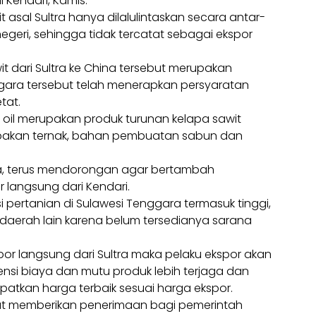
i Kendari, Kamis.
t asal Sultra hanya dilalulintaskan secara antar-
negeri, sehingga tidak tercatat sebagai ekspor
it dari Sultra ke China tersebut merupakan
ara tersebut telah menerapkan persyaratan
tat.
 oil merupakan produk turunan kelapa sawit
akan ternak, bahan pembuatan sabun dan
dia, terus mendorongan agar bertambah
 langsung dari Kendari.
 pertanian di Sulawesi Tenggara termasuk tinggi,
 daerah lain karena belum tersedianya sarana
or langsung dari Sultra maka pelaku ekspor akan
nsi biaya dan mutu produk lebih terjaga dan
atkan harga terbaik sesuai harga ekspor.
 dapat memberikan penerimaan bagi pemerintah