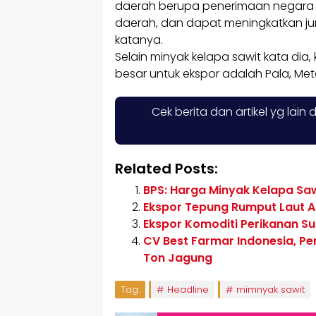
daerah berupa penerimaan negara 
daerah, dan dapat meningkatkan ju
katanya.
Selain minyak kelapa sawit kata dia,
besar untuk ekspor adalah Pala, Mete
Cek berita dan artikel yg lain 
Related Posts:
BPS: Harga Minyak Kelapa Sa
Ekspor Tepung Rumput Laut A
Ekspor Komoditi Perikanan Su
CV Best Farmar Indonesia, Pe
Ton Jagung
Tag:
Headline
mimnyak sawit