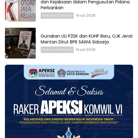
dan Kejaksaan dalam Pengusutan Pidana
Perbankan
Hukum & Kriminal
14 Juli 2026
Gunakan UU P2SK dan KUHP Baru, OJK Jerat
Mantan Dirut BPR SAWA Sidoarjo
Hukum & Kriminal
14 Juli 2026