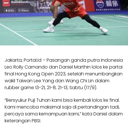
Jakarta, Portal.id – Pasangan ganda putra Indonesia
Leo Rolly Carnando dan Daniel Marthin lolos ke partai
final Hong Kong Open 2023, setelah menumbangkan
wakil Taiwan Lee Yang dan Wang Chi Lin dalam
rubber game 13-21, 21-8, 21-13, Sabtu (17/9).
“Bersyukur Puji Tuhan kami bisa kembali lolos ke final.
Kami mencoba maksimal saja di pertandingan tadi,
percaya sama kemampuan kami,” kata Daniel dalam
keterangan PBSI.