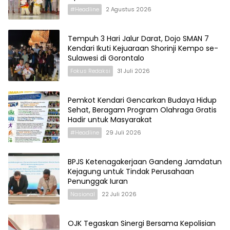
#Headline
2 Agustus 2026
Tempuh 3 Hari Jalur Darat, Dojo SMAN 7
Kendari Ikuti Kejuaraan Shorinji Kempo se-
Sulawesi di Gorontalo
Fokus Redaksi
31 Juli 2026
Pemkot Kendari Gencarkan Budaya Hidup
Sehat, Beragam Program Olahraga Gratis
Hadir untuk Masyarakat
#Headline
29 Juli 2026
BPJS Ketenagakerjaan Gandeng Jamdatun
Kejagung untuk Tindak Perusahaan
Penunggak Iuran
Nasional
22 Juli 2026
OJK Tegaskan Sinergi Bersama Kepolisian