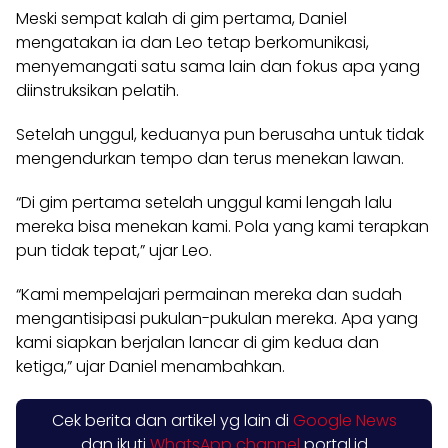
Meski sempat kalah di gim pertama, Daniel
mengatakan ia dan Leo tetap berkomunikasi,
menyemangati satu sama lain dan fokus apa yang
diinstruksikan pelatih.
Setelah unggul, keduanya pun berusaha untuk tidak
mengendurkan tempo dan terus menekan lawan.
“Di gim pertama setelah unggul kami lengah lalu
mereka bisa menekan kami. Pola yang kami terapkan
pun tidak tepat,” ujar Leo.
“Kami mempelajari permainan mereka dan sudah
mengantisipasi pukulan-pukulan mereka. Apa yang
kami siapkan berjalan lancar di gim kedua dan
ketiga,” ujar Daniel menambahkan.
Cek berita dan artikel yg lain di
Google News
dan ikuti
WhatsApp channel
portal.id