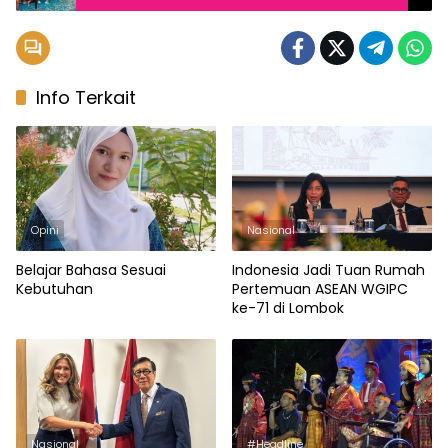
Info Terkait
Opini
Nasional
Belajar Bahasa Sesuai
Indonesia Jadi Tuan Rumah
Kebutuhan
Pertemuan ASEAN WGIPC
ke-71 di Lombok
Nasional
#Headline