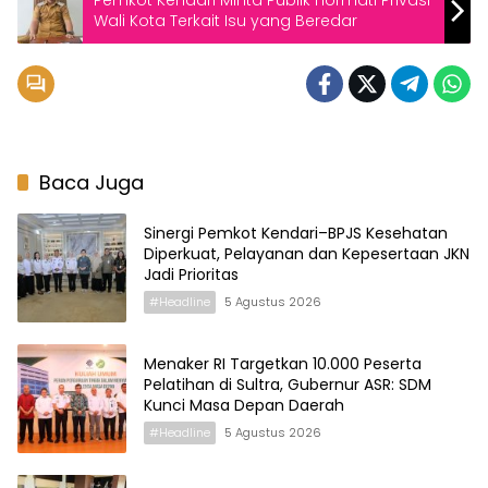
Pemkot Kendari Minta Publik Hormati Privasi
Wali Kota Terkait Isu yang Beredar
Baca Juga
Sinergi Pemkot Kendari–BPJS Kesehatan
Diperkuat, Pelayanan dan Kepesertaan JKN
Jadi Prioritas
#Headline
5 Agustus 2026
Menaker RI Targetkan 10.000 Peserta
Pelatihan di Sultra, Gubernur ASR: SDM
Kunci Masa Depan Daerah
#Headline
5 Agustus 2026