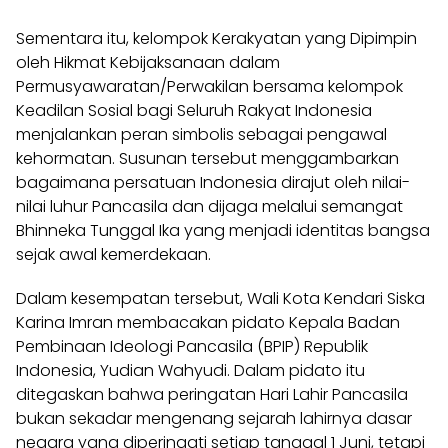
Sementara itu, kelompok Kerakyatan yang Dipimpin
oleh Hikmat Kebijaksanaan dalam
Permusyawaratan/Perwakilan bersama kelompok
Keadilan Sosial bagi Seluruh Rakyat Indonesia
menjalankan peran simbolis sebagai pengawal
kehormatan. Susunan tersebut menggambarkan
bagaimana persatuan Indonesia dirajut oleh nilai-
nilai luhur Pancasila dan dijaga melalui semangat
Bhinneka Tunggal Ika yang menjadi identitas bangsa
sejak awal kemerdekaan.
Dalam kesempatan tersebut, Wali Kota Kendari Siska
Karina Imran membacakan pidato Kepala Badan
Pembinaan Ideologi Pancasila (BPIP) Republik
Indonesia, Yudian Wahyudi. Dalam pidato itu
ditegaskan bahwa peringatan Hari Lahir Pancasila
bukan sekadar mengenang sejarah lahirnya dasar
negara yang diperingati setiap tanggal 1 Juni, tetapi