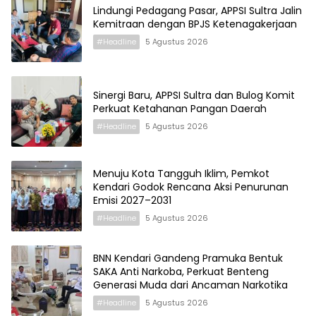
Lindungi Pedagang Pasar, APPSI Sultra Jalin
Kemitraan dengan BPJS Ketenagakerjaan
#Headline
5 Agustus 2026
Sinergi Baru, APPSI Sultra dan Bulog Komit
Perkuat Ketahanan Pangan Daerah
#Headline
5 Agustus 2026
Menuju Kota Tangguh Iklim, Pemkot
Kendari Godok Rencana Aksi Penurunan
Emisi 2027–2031
#Headline
5 Agustus 2026
BNN Kendari Gandeng Pramuka Bentuk
SAKA Anti Narkoba, Perkuat Benteng
Generasi Muda dari Ancaman Narkotika
#Headline
5 Agustus 2026