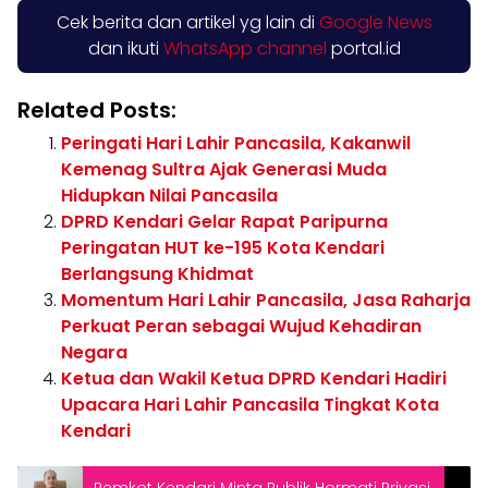
Cek berita dan artikel yg lain di
Google News
dan ikuti
WhatsApp channel
portal.id
Related Posts:
Peringati Hari Lahir Pancasila, Kakanwil
Kemenag Sultra Ajak Generasi Muda
Hidupkan Nilai Pancasila
DPRD Kendari Gelar Rapat Paripurna
Peringatan HUT ke-195 Kota Kendari
Berlangsung Khidmat
Momentum Hari Lahir Pancasila, Jasa Raharja
Perkuat Peran sebagai Wujud Kehadiran
Negara
Ketua dan Wakil Ketua DPRD Kendari Hadiri
Upacara Hari Lahir Pancasila Tingkat Kota
Kendari