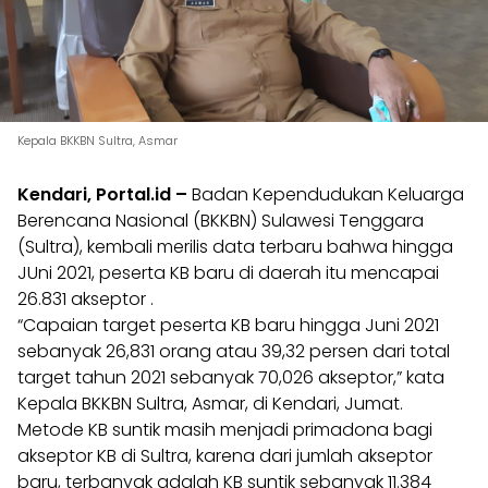
Kepala BKKBN Sultra, Asmar
Kendari, Portal.id –
Badan Kependudukan Keluarga
Berencana Nasional (BKKBN) Sulawesi Tenggara
(Sultra), kembali merilis data terbaru bahwa hingga
JUni 2021, peserta KB baru di daerah itu mencapai
26.831 akseptor .
“Capaian target peserta KB baru hingga Juni 2021
sebanyak 26,831 orang atau 39,32 persen dari total
target tahun 2021 sebanyak 70,026 akseptor,” kata
Kepala BKKBN Sultra, Asmar, di Kendari, Jumat.
Metode KB suntik masih menjadi primadona bagi
akseptor KB di Sultra, karena dari jumlah akseptor
baru, terbanyak adalah KB suntik sebanyak 11.384