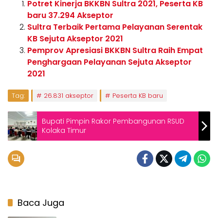
Potret Kinerja BKKBN Sultra 2021, Peserta KB
baru 37.294 Akseptor
Sultra Terbaik Pertama Pelayanan Serentak
KB Sejuta Akseptor 2021
Pemprov Apresiasi BKKBN Sultra Raih Empat
Penghargaan Pelayanan Sejuta Akseptor
2021
Tag:
26.831 akseptor
Peserta KB baru
Bupati Pimpin Rakor Pembangunan RSUD
Kolaka Timur
Baca Juga