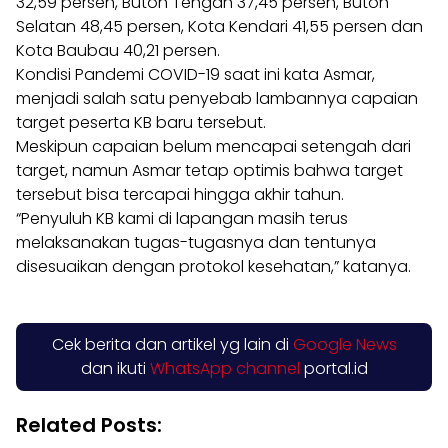
32,59 persen, Buton Tengah 37,45 persen, Buton
Selatan 48,45 persen, Kota Kendari 41,55 persen dan
Kota Baubau 40,21 persen.
Kondisi Pandemi COVID-19 saat ini kata Asmar,
menjadi salah satu penyebab lambannya capaian
target peserta KB baru tersebut.
Meskipun capaian belum mencapai setengah dari
target, namun Asmar tetap optimis bahwa target
tersebut bisa tercapai hingga akhir tahun.
“Penyuluh KB kami di lapangan masih terus
melaksanakan tugas-tugasnya dan tentunya
disesuaikan dengan protokol kesehatan,” katanya.
Cek berita dan artikel yg lain di
Google News
dan ikuti
WhatsApp channel
portal.id
Related Posts: