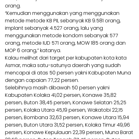
orang.
“Kemudian menggunakan yang menggunakan
metode metode KB PIL sebanyak KB 9.581 orang,
implant sebanyak 4.527 orang, lalu yang
menggunakan metode kondom sebanyak 577
orang, metode IUD 571 orang, MOW 185 orang dan
MOP 6 orang,” katanya.
Kalau melihat dari target per kabupaten kota kata
Asmar, maka satu-satunya daerah yang sudah
mencapai di atas 50 persen yakni Kabupaten Muna
dengan capaian 77,22 persen.
Selebihnya masih dibawah 50 persen yakni
Kabupaten Kolaka 41,02 persen, Konawe 35,82
persen, Buton 38,45 persen, Konawe Selatan 25,25
persen, Kolaka Utara 45,19 persen, Wakatobi 22,15
persen, Bombana 32,63 persen, Konawe Utara 15,94
persen, Buton Utara 31,52 persen, Kolaka Timur 49,96
persen, Konawe Kepulauan 22,39 persen, Muna Barat