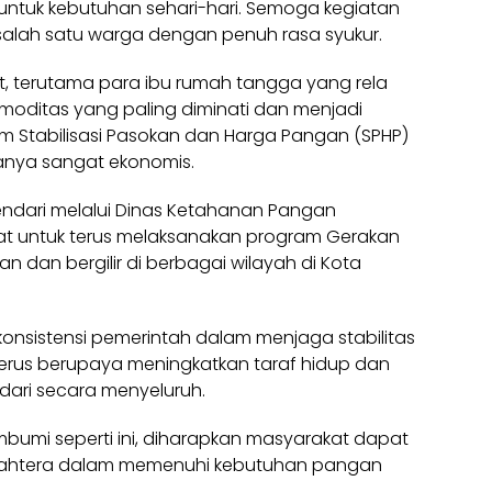
 untuk kebutuhan sehari-hari. Semoga kegiatan
p salah satu warga dengan penuh rasa syukur.
at, terutama para ibu rumah tangga yang rela
omoditas yang paling diminati dan menjadi
m Stabilisasi Pasokan dan Harga Pangan (SPHP)
ganya sangat ekonomis.
Kendari melalui Dinas Ketahanan Pangan
 untuk terus melaksanakan program Gerakan
n dan bergilir di berbagai wilayah di Kota
konsistensi pemerintah dalam menjaga stabilitas
 terus berupaya meningkatkan taraf hidup dan
dari secara menyeluruh.
mi seperti ini, diharapkan masyarakat dapat
ejahtera dalam memenuhi kebutuhan pangan