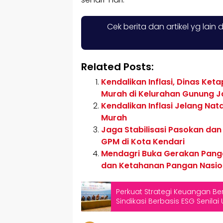
Cek berita dan artikel yg lain 
Related Posts:
Kendalikan Inflasi, Dinas Ke
Murah di Kelurahan Gunung J
Kendalikan Inflasi Jelang Na
Murah
Jaga Stabilisasi Pasokan dan
GPM di Kota Kendari
Mendagri Buka Gerakan Panga
dan Ketahanan Pangan Nasio
Perkuat Strategi Keuangan Berk
Sindikasi Berbasis ESG Senilai