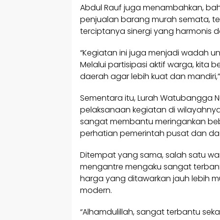
Abdul Rauf juga menambahkan, bahw
penjualan barang murah semata, te
terciptanya sinergi yang harmonis 
“Kegiatan ini juga menjadi wadah
Melalui partisipasi aktif warga, k
daerah agar lebih kuat dan mandiri
Sementara itu, Lurah Watubangga N
pelaksanaan kegiatan di wilayahny
sangat membantu meringankan beb
perhatian pemerintah pusat dan da
Ditempat yang sama, salah satu wa
mengantre mengaku sangat terbant
harga yang ditawarkan jauh lebih m
modern.
“Alhamdulillah, sangat terbantu sek