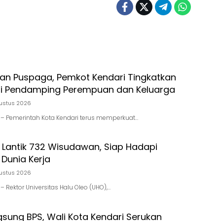
ran Puspaga, Pemkot Kendari Tingkatkan
i Pendamping Perempuan dan Keluarga
ustus 2026
id – Pemerintah Kota Kendari terus memperkuat…
 Lantik 732 Wisudawan, Siap Hadapi
Dunia Kerja
ustus 2026
d – Rektor Universitas Halu Oleo (UHO),…
gsung BPS, Wali Kota Kendari Serukan