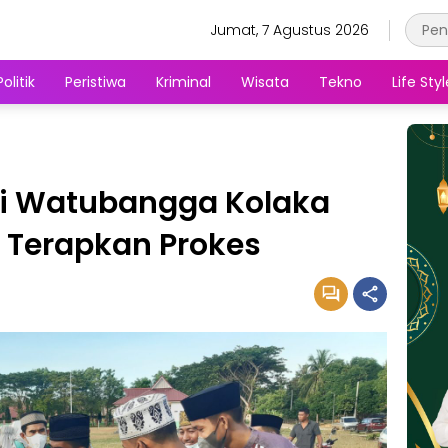
Jumat, 7 Agustus 2026
Politik
Peristiwa
Kriminal
Wisata
Tekno
Life Styl
 di Watubangga Kolaka
 Terapkan Prokes