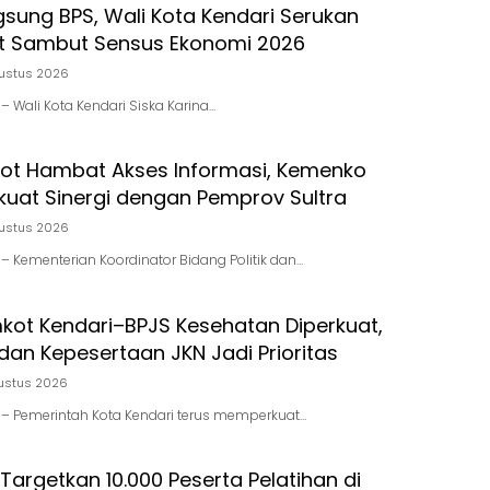
gsung BPS, Wali Kota Kendari Serukan
t Sambut Sensus Ekonomi 2026
ustus 2026
d – Wali Kota Kendari Siska Karina…
pot Hambat Akses Informasi, Kemenko
kuat Sinergi dengan Pemprov Sultra
ustus 2026
d – Kementerian Koordinator Bidang Politik dan…
mkot Kendari–BPJS Kesehatan Diperkuat,
dan Kepesertaan JKN Jadi Prioritas
ustus 2026
id – Pemerintah Kota Kendari terus memperkuat…
Targetkan 10.000 Peserta Pelatihan di