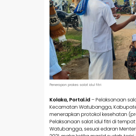
Penerapan prokes salat idul fitri
Kolaka, Portal.id
– Pelaksanaan salat
Kecamatan Watubangga, Kabupaten
menerapkan protokol kesehatan (pr
Pelaksanaan salat idul fitri di tempat
Watubangga, sesuai edaran Menteri 