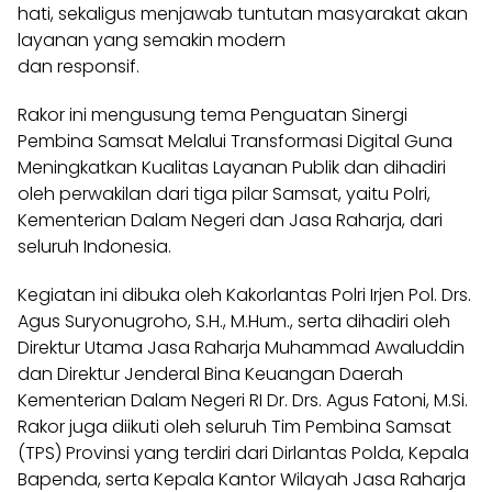
hati, sekaligus menjawab tuntutan masyarakat akan
layanan yang semakin modern
dan responsif.
Rakor ini mengusung tema Penguatan Sinergi
Pembina Samsat Melalui Transformasi Digital Guna
Meningkatkan Kualitas Layanan Publik dan dihadiri
oleh perwakilan dari tiga pilar Samsat, yaitu Polri,
Kementerian Dalam Negeri dan Jasa Raharja, dari
seluruh Indonesia.
Kegiatan ini dibuka oleh Kakorlantas Polri Irjen Pol. Drs.
Agus Suryonugroho, S.H., M.Hum., serta dihadiri oleh
Direktur Utama Jasa Raharja Muhammad Awaluddin
dan Direktur Jenderal Bina Keuangan Daerah
Kementerian Dalam Negeri RI Dr. Drs. Agus Fatoni, M.Si.
Rakor juga diikuti oleh seluruh Tim Pembina Samsat
(TPS) Provinsi yang terdiri dari Dirlantas Polda, Kepala
Bapenda, serta Kepala Kantor Wilayah Jasa Raharja