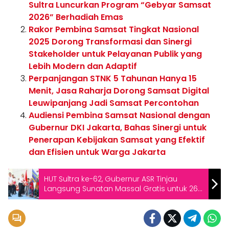
Sultra Luncurkan Program “Gebyar Samsat
2026” Berhadiah Emas
Rakor Pembina Samsat Tingkat Nasional
2025 Dorong Transformasi dan Sinergi
Stakeholder untuk Pelayanan Publik yang
Lebih Modern dan Adaptif
Perpanjangan STNK 5 Tahunan Hanya 15
Menit, Jasa Raharja Dorong Samsat Digital
Leuwipanjang Jadi Samsat Percontohan
Audiensi Pembina Samsat Nasional dengan
Gubernur DKI Jakarta, Bahas Sinergi untuk
Penerapan Kebijakan Samsat yang Efektif
dan Efisien untuk Warga Jakarta
HUT Sultra ke-62, Gubernur ASR Tinjau
Langsung Sunatan Massal Gratis untuk 260
Anak