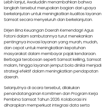
Lebih lanjut, Awaluddin menambahkan bahwa
langkah tersebut merupakan bagian dari upaya
berkelanjutan untuk meningkatkan kualitas layanan
Samsat secara menyeluruh dan berkelanjutan.
Dirjen Bina Keuangan Daerah Kemendagri Agus
Fatoni dalam sambutannya turut menekankan
pentingnya inovasi layanan yang murah, mudah,
dan cepat untuk meningkatkan kepatuhan
masyarakat dalam membayar pajak kendaraan.
Berbagai terobosan seperti Samsat keliling, Samsat
malam, hingga layanan jemput bola dinilai menjadi
strategi efektif dalam meningkatkan pendapatan
daerah.
Selanjutnya di acara tersebut, dilakukan
penandatanganan Komitmen dan Program Kerja
Pembina Samsat Tahun 2026. Kolaborasi ini
diharapkan memperkuat integrasi data serta