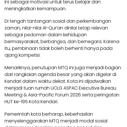
ini sebagai motivasi untuk terus belajar dan
meningkatkan kemampuan.
Di tengah tantangan sosial dan perkembangan
zaman, nilai-nilai Al-Qur’an dinilai tetap relevan
sebagai pedoman dalam kehidupan
bermasyarakat, berbangsa, dan bernegara. Karena
itu, pembinaan tidak boleh berhenti hanya pada
ajang kompetisi.
Menariknya, penutupan MTQ ini juga menjadi bagian
dari rangkaian agenda besar yang akan digelar di
Kendari dalam waktu dekat. Kota ini dijadwalkan
menjadi tuan rumah UCLG ASPAC Executive Bureau
Meeting & Asia-Pacific Forum 2026 serta peringatan
HUT ke-195 Kota Kendari.
Pemerintah kota berharap, keberhasilan
menyelenggarakan MTQ menjadi modal sosial