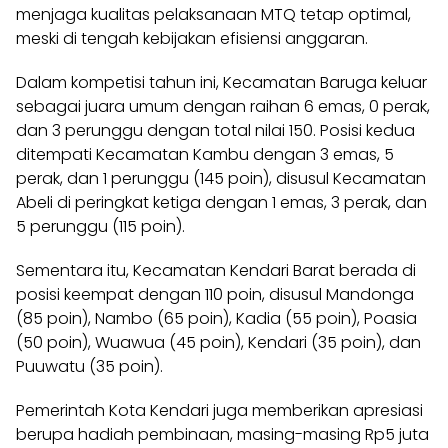
menjaga kualitas pelaksanaan MTQ tetap optimal,
meski di tengah kebijakan efisiensi anggaran.
Dalam kompetisi tahun ini, Kecamatan Baruga keluar
sebagai juara umum dengan raihan 6 emas, 0 perak,
dan 3 perunggu dengan total nilai 150. Posisi kedua
ditempati Kecamatan Kambu dengan 3 emas, 5
perak, dan 1 perunggu (145 poin), disusul Kecamatan
Abeli di peringkat ketiga dengan 1 emas, 3 perak, dan
5 perunggu (115 poin).
Sementara itu, Kecamatan Kendari Barat berada di
posisi keempat dengan 110 poin, disusul Mandonga
(85 poin), Nambo (65 poin), Kadia (55 poin), Poasia
(50 poin), Wuawua (45 poin), Kendari (35 poin), dan
Puuwatu (35 poin).
Pemerintah Kota Kendari juga memberikan apresiasi
berupa hadiah pembinaan, masing-masing Rp5 juta