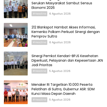
Serukan Masyarakat Sambut Sensus
Ekonomi 2026
#Headline
6 Agustus 2026
212 Blankspot Hambat Akses Informasi,
Kemenko Polkam Perkuat Sinergi dengan
Pemprov Sultra
#Headline
6 Agustus 2026
Sinergi Pemkot Kendari–BPJS Kesehatan
Diperkuat, Pelayanan dan Kepesertaan JKN
Jadi Prioritas
#Headline
5 Agustus 2026
Menaker RI Targetkan 10.000 Peserta
Pelatihan di Sultra, Gubernur ASR: SDM
Kunci Masa Depan Daerah
#Headline
5 Agustus 2026