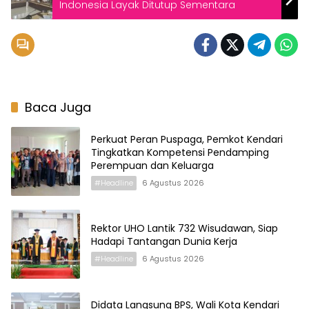
Indonesia Layak Ditutup Sementara
Baca Juga
Perkuat Peran Puspaga, Pemkot Kendari
Tingkatkan Kompetensi Pendamping
Perempuan dan Keluarga
#Headline
6 Agustus 2026
Rektor UHO Lantik 732 Wisudawan, Siap
Hadapi Tantangan Dunia Kerja
#Headline
6 Agustus 2026
Didata Langsung BPS, Wali Kota Kendari