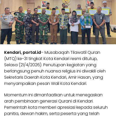
Kendari,
portal.id
– Musabaqah Tilawatil Quran
(MTQ) ke-31 tingkat Kota Kendari resmi ditutup,
Selasa (21/4/2026). Penutupan kegiatan yang
berlangsung penuh nuansa religius ini diwakili oleh
Sekretaris Daerah Kota Kendari, Amir Hasan, yang
menyampaikan pesan Wali Kota Kendari.
Momentum ini dimanfaatkan untuk menegaskan
arah pembinaan generasi Qurani di Kendari.
Pemerintah kota memberi apresiasi kepada seluruh
panitia, dewan hakim, serta peserta yang telah