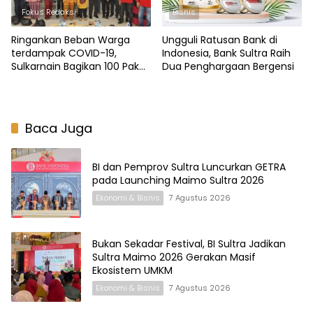
Fokus Redaksi
Bisnis
Ringankan Beban Warga
Ungguli Ratusan Bank di
terdampak COVID-19,
Indonesia, Bank Sultra Raih
Sulkarnain Bagikan 100 Paket
Dua Penghargaan Bergensi
Sembako di Kambu
Baca Juga
BI dan Pemprov Sultra Luncurkan GETRA
pada Launching Maimo Sultra 2026
Ekonomi & Bisnis
7 Agustus 2026
Bukan Sekadar Festival, BI Sultra Jadikan
Sultra Maimo 2026 Gerakan Masif
Ekosistem UMKM
Ekonomi & Bisnis
7 Agustus 2026