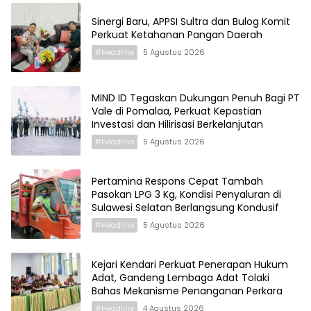
Sinergi Baru, APPSI Sultra dan Bulog Komit
Perkuat Ketahanan Pangan Daerah
#Headline
5 Agustus 2026
MIND ID Tegaskan Dukungan Penuh Bagi PT
Vale di Pomalaa, Perkuat Kepastian
Investasi dan Hilirisasi Berkelanjutan
#Headline
5 Agustus 2026
Pertamina Respons Cepat Tambah
Pasokan LPG 3 Kg, Kondisi Penyaluran di
Sulawesi Selatan Berlangsung Kondusif
#Headline
5 Agustus 2026
Kejari Kendari Perkuat Penerapan Hukum
Adat, Gandeng Lembaga Adat Tolaki
Bahas Mekanisme Penanganan Perkara
#Headline
4 Agustus 2026