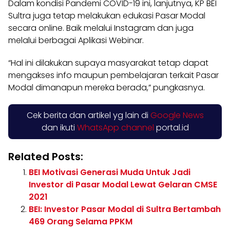
Dalam kondisi Pandemi COVID-19 ini, lanjutnya, KP BEI
Sultra juga tetap melakukan edukasi Pasar Modal
secara online. Baik melalui Instagram dan juga
melalui berbagai Aplikasi Webinar.
“Hal ini dilakukan supaya masyarakat tetap dapat
mengakses info maupun pembelajaran terkait Pasar
Modal dimanapun mereka berada,” pungkasnya.
Cek berita dan artikel yg lain di
Google News
dan ikuti
WhatsApp channel
portal.id
Related Posts:
BEI Motivasi Generasi Muda Untuk Jadi
Investor di Pasar Modal Lewat Gelaran CMSE
2021
BEI: Investor Pasar Modal di Sultra Bertambah
469 Orang Selama PPKM