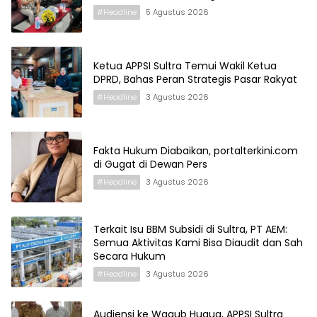
#Headline
5 Agustus 2026
Ketua APPSI Sultra Temui Wakil Ketua
DPRD, Bahas Peran Strategis Pasar Rakyat
#Headline
3 Agustus 2026
Fakta Hukum Diabaikan, portalterkini.com
di Gugat di Dewan Pers
#Headline
3 Agustus 2026
Terkait Isu BBM Subsidi di Sultra, PT AEM:
Semua Aktivitas Kami Bisa Diaudit dan Sah
Secara Hukum
#Headline
3 Agustus 2026
Audiensi ke Wagub Hugua, APPSI Sultra