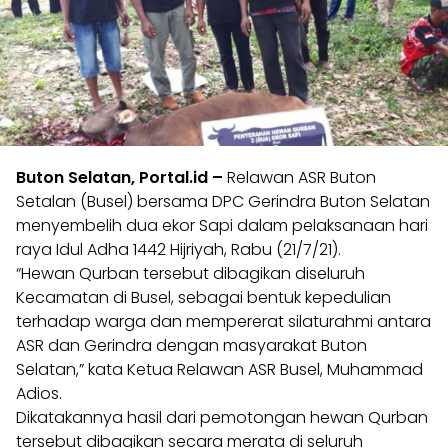
Buton Selatan, Portal.id –
Relawan ASR Buton
Setalan (Busel) bersama DPC Gerindra Buton Selatan
menyembelih dua ekor Sapi dalam pelaksanaan hari
raya Idul Adha 1442 Hijriyah, Rabu (21/7/21).
“Hewan Qurban tersebut dibagikan diseluruh
Kecamatan di Busel, sebagai bentuk kepedulian
terhadap warga dan mempererat silaturahmi antara
ASR dan Gerindra dengan masyarakat Buton
Selatan,” kata Ketua Relawan ASR Busel, Muhammad
Adios.
Dikatakannya hasil dari pemotongan hewan Qurban
tersebut dibagikan secara merata di seluruh