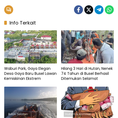
Info Terkait
News
News
Waburi Park, Gaya Elegan
Hilang 3 Hari di Hutan, Nenek
Desa Gaya Baru Busel Lawan
74 Tahun di Busel Berhasil
Kemiskinan Ekstrem
Ditemukan Selamat
Buton Selatan
Hukum & Kriminal