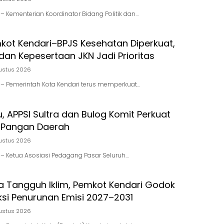
d – Kementerian Koordinator Bidang Politik dan…
mkot Kendari–BPJS Kesehatan Diperkuat,
dan Kepesertaan JKN Jadi Prioritas
ustus 2026
id – Pemerintah Kota Kendari terus memperkuat…
u, APPSI Sultra dan Bulog Komit Perkuat
 Pangan Daerah
ustus 2026
id – Ketua Asosiasi Pedagang Pasar Seluruh…
a Tangguh Iklim, Pemkot Kendari Godok
si Penurunan Emisi 2027–2031
ustus 2026