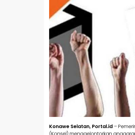
Konawe Selatan, Portal.id
– Pemeri
(Konsel) menggelontorkan anggaran 