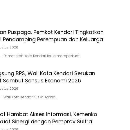
Persaudaraan
ran Puspaga, Pemkot Kendari Tingkatkan
i Pendamping Perempuan dan Keluarga
ustus 2026
id – Pemerintah Kota Kendari terus memperkuat…
gsung BPS, Wali Kota Kendari Serukan
t Sambut Sensus Ekonomi 2026
ustus 2026
d – Wali Kota Kendari Siska Karina…
pot Hambat Akses Informasi, Kemenko
kuat Sinergi dengan Pemprov Sultra
ustus 2026