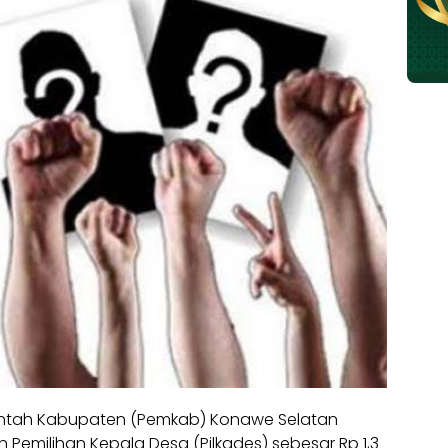
ntah Kabupaten (Pemkab) Konawe Selatan
Pemilihan Kepala Desa (Pilkades) sebesar Rp 1,3