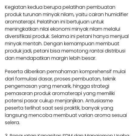
Kegiatan kedua berupa pelatihan pembuatan
produk turunan minyak nilam, yaitu cairan humidifier
aromaterapi. Pelatihan ini bertujuan untuk
meningkatkan nilai ekonomi minyak nilam melalui
diversifikasi produk. Selama ini petani hanya menjual
minyak mentah. Dengan kemampuan membuat
produk jadi, petani bisa memotong rantai distribusi
dan mendapatkan margin lebih besar.
Peserta diberikan pemahaman komprehensif mulai
dari formulasi dasar, proses pembuatan, teknik
pengemasan yang menarik, hingga strategi
pemasaran produk aromaterapi yang memiliki
potensi pasar cukup menjanjikan. Antusiasme
peserta terlihat saat sesi praktik, banyak yang
langsung mencoba membuat varian aroma sesuai
selera.
3. Penguatan Kapasitas SDM dan Manajemen Usaha