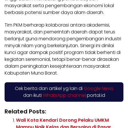
masyarakat serta pengembangan ekonomi lokal
berbasis potensi sumber daya alam daerah.
Tim PKM berharap kolaborasi antara akademisi,
masyarakat, dan pemerintah daerah dapat terus
berlanjut guna mendorong pengembangan industri
minyak nilam yang berkelanjutan. Sinergi ini dinilai
kunci agar dampak positif program tidak berhenti di
kegiatan seremonial, tetapi benar-benar dirasakan
dalam peningkatan kesejahteraan masyarakat
Kabupaten Muna Barat.
Cek berita dan artikel yg lain di
Google News
dan ikuti
WhatsApp channel
portal.id
Related Posts:
Wali Kota Kendari Dorong Pelaku UMKM
Mampu Naik Kelas dan Bersaing di Pasar