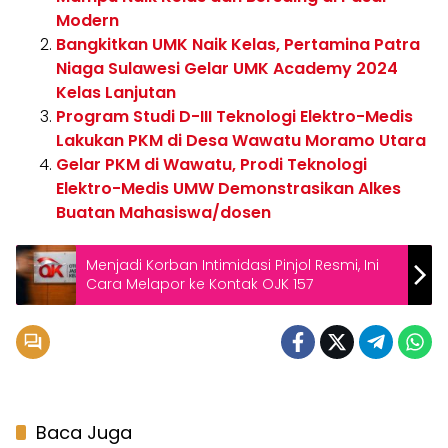
Modern
Bangkitkan UMK Naik Kelas, Pertamina Patra
Niaga Sulawesi Gelar UMK Academy 2024
Kelas Lanjutan
Program Studi D-III Teknologi Elektro-Medis
Lakukan PKM di Desa Wawatu Moramo Utara
Gelar PKM di Wawatu, Prodi Teknologi
Elektro-Medis UMW Demonstrasikan Alkes
Buatan Mahasiswa/dosen
Menjadi Korban Intimidasi Pinjol Resmi, Ini
Cara Melapor ke Kontak OJK 157
Baca Juga