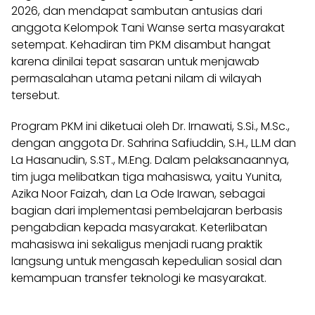
2026, dan mendapat sambutan antusias dari
anggota Kelompok Tani Wanse serta masyarakat
setempat. Kehadiran tim PKM disambut hangat
karena dinilai tepat sasaran untuk menjawab
permasalahan utama petani nilam di wilayah
tersebut.
Program PKM ini diketuai oleh Dr. Irnawati, S.Si., M.Sc.,
dengan anggota Dr. Sahrina Safiuddin, S.H., LL.M dan
La Hasanudin, S.ST., M.Eng. Dalam pelaksanaannya,
tim juga melibatkan tiga mahasiswa, yaitu Yunita,
Azika Noor Faizah, dan La Ode Irawan, sebagai
bagian dari implementasi pembelajaran berbasis
pengabdian kepada masyarakat. Keterlibatan
mahasiswa ini sekaligus menjadi ruang praktik
langsung untuk mengasah kepedulian sosial dan
kemampuan transfer teknologi ke masyarakat.