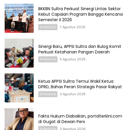
BKKBN Sultra Perkuat Sinergi Lintas Sektor
Kebut Capaian Program Bangga Kencana
Semester II 2026
#Headline
7 Agustus 2026
Sinergi Baru, APPSI Sultra dan Bulog Komit
Perkuat Ketahanan Pangan Daerah
#Headline
5 Agustus 2026
Ketua APPSI Sultra Temui Wakil Ketua
DPRD, Bahas Peran Strategis Pasar Rakyat
#Headline
3 Agustus 2026
Fakta Hukum Diabaikan, portalterkini.com
di Gugat di Dewan Pers
#Headline
3 Agustus 2026