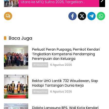
Utara ke MTQ Sultra 2026, Targetkan
Prestasi dan Harumkan Nama Daerah
Baca Juga
Perkuat Peran Puspaga, Pemkot Kendari
Tingkatkan Kompetensi Pendamping
Perempuan dan Keluarga
#Headline
6 Agustus 2026
Rektor UHO Lantik 732 Wisudawan, Siap
Hadapi Tantangan Dunia Kerja
#Headline
6 Agustus 2026
Didata Langsung BPS, Wali Kota Kendari