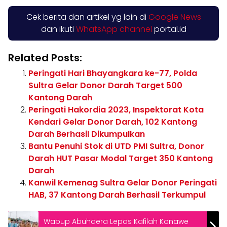
Cek berita dan artikel yg lain di
Google News
dan ikuti
WhatsApp channel
portal.id
Related Posts:
Peringati Hari Bhayangkara ke-77, Polda
Sultra Gelar Donor Darah Target 500
Kantong Darah
Peringati Hakordia 2023, Inspektorat Kota
Kendari Gelar Donor Darah, 102 Kantong
Darah Berhasil Dikumpulkan
Bantu Penuhi Stok di UTD PMI Sultra, Donor
Darah HUT Pasar Modal Target 350 Kantong
Darah
Kanwil Kemenag Sultra Gelar Donor Peringati
HAB, 37 Kantong Darah Berhasil Terkumpul
Wabup Abuhaera Lepas Kafilah Konawe