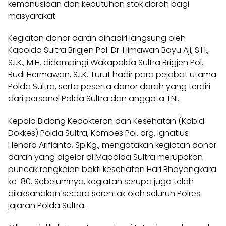
kemanusiaan dan kebutuhan stok darah bagi
masyarakat.
Kegiatan donor darah dihadiri langsung oleh
Kapolda Sultra Brigjen Pol. Dr. Himawan Bayu Aji, S.H.,
S.I.K., M.H. didampingi Wakapolda Sultra Brigjen Pol.
Budi Hermawan, S.I.K. Turut hadir para pejabat utama
Polda Sultra, serta peserta donor darah yang terdiri
dari personel Polda Sultra dan anggota TNI.
Kepala Bidang Kedokteran dan Kesehatan (Kabid
Dokkes) Polda Sultra, Kombes Pol. drg. Ignatius
Hendra Arifianto, Sp.Kg., mengatakan kegiatan donor
darah yang digelar di Mapolda Sultra merupakan
puncak rangkaian bakti kesehatan Hari Bhayangkara
ke-80. Sebelumnya, kegiatan serupa juga telah
dilaksanakan secara serentak oleh seluruh Polres
jajaran Polda Sultra.