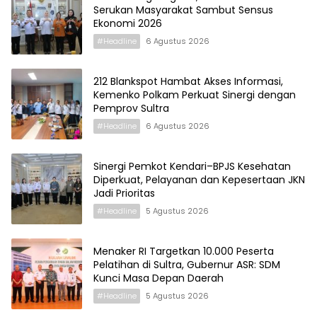
Serukan Masyarakat Sambut Sensus
Ekonomi 2026
#Headline
6 Agustus 2026
212 Blankspot Hambat Akses Informasi,
Kemenko Polkam Perkuat Sinergi dengan
Pemprov Sultra
#Headline
6 Agustus 2026
Sinergi Pemkot Kendari–BPJS Kesehatan
Diperkuat, Pelayanan dan Kepesertaan JKN
Jadi Prioritas
#Headline
5 Agustus 2026
Menaker RI Targetkan 10.000 Peserta
Pelatihan di Sultra, Gubernur ASR: SDM
Kunci Masa Depan Daerah
#Headline
5 Agustus 2026