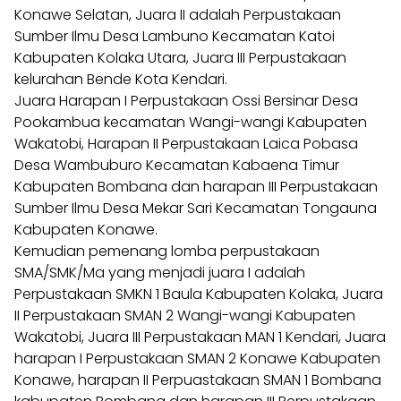
Konawe Selatan, Juara II adalah Perpustakaan
Sumber Ilmu Desa Lambuno Kecamatan Katoi
Kabupaten Kolaka Utara, Juara III Perpustakaan
kelurahan Bende Kota Kendari.
Juara Harapan I Perpustakaan Ossi Bersinar Desa
Pookambua kecamatan Wangi-wangi Kabupaten
Wakatobi, Harapan II Perpustakaan Laica Pobasa
Desa Wambuburo Kecamatan Kabaena Timur
Kabupaten Bombana dan harapan III Perpustakaan
Sumber Ilmu Desa Mekar Sari Kecamatan Tongauna
Kabupaten Konawe.
Kemudian pemenang lomba perpustakaan
SMA/SMK/Ma yang menjadi juara I adalah
Perpustakaan SMKN 1 Baula Kabupaten Kolaka, Juara
II Perpustakaan SMAN 2 Wangi-wangi Kabupaten
Wakatobi, Juara III Perpustakaan MAN 1 Kendari, Juara
harapan I Perpustakaan SMAN 2 Konawe Kabupaten
Konawe, harapan II Perpuastakaan SMAN 1 Bombana