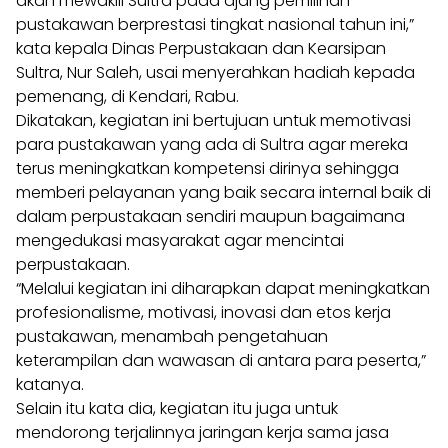
akan mewakili Sultra pada ajang pemilihan
pustakawan berprestasi tingkat nasional tahun ini,”
kata kepala Dinas Perpustakaan dan Kearsipan
Sultra, Nur Saleh, usai menyerahkan hadiah kepada
pemenang, di Kendari, Rabu.
Dikatakan, kegiatan ini bertujuan untuk memotivasi
para pustakawan yang ada di Sultra agar mereka
terus meningkatkan kompetensi dirinya sehingga
memberi pelayanan yang baik secara internal baik di
dalam perpustakaan sendiri maupun bagaimana
mengedukasi masyarakat agar mencintai
perpustakaan.
“Melalui kegiatan ini diharapkan dapat meningkatkan
profesionalisme, motivasi, inovasi dan etos kerja
pustakawan, menambah pengetahuan
keterampilan dan wawasan di antara para peserta,”
katanya.
Selain itu kata dia, kegiatan itu juga untuk
mendorong terjalinnya jaringan kerja sama jasa