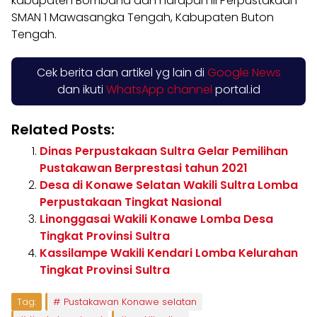
kabupaten Bombana dan harapan III Perpustakaan
SMAN 1 Mawasangka Tengah, Kabupaten Buton
Tengah.
Cek berita dan artikel yg lain di
Google News
dan ikuti
WhatsApp channel
portal.id
Related Posts:
Dinas Perpustakaan Sultra Gelar Pemilihan
Pustakawan Berprestasi tahun 2021
Desa di Konawe Selatan Wakili Sultra Lomba
Perpustakaan Tingkat Nasional
Linonggasai Wakili Konawe Lomba Desa
Tingkat Provinsi Sultra
Kassilampe Wakili Kendari Lomba Kelurahan
Tingkat Provinsi Sultra
Tag:
Pustakawan Konawe selatan