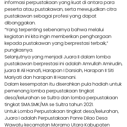
informasi perpustakaan yang kuat di antara para
peserta atau pustakawan, serta mewujudkan citra
pustakawan sebagai profesi yang dapat
dibanggakan.
“Yang terpenting sebenarnya bahwa melalui
kegiatan ini kita ingin memberikan penghargaan
kepada pustakawan yang berprestasi terbaik,”
pungkasnya.
Selanjutnya yang menjadi Juara II dalam lomba
pustakawan berprestasi ini adalah Amrullah Amirudin,
juara III Ali Hanafi, Harapan I Darsiah, Harapan II Siti
Mariyati dan harapan III Hasnani.
Dalam kesempatan itu diserahkan pula hadiah untuk
pemenang lomba perpustakaan tingkat
desa/kelurahan se Sultra dan lomba perpustakaan
tingkat SMA.SMK/MA se Sultra tahun 2021.
Untuk Lomba Perpustakaan tingkat desa/kelurahan,
Juara I adalah Perpustakaan Panre Dilao Desa
Wawatu kecamatan Moramo Utara Kabupaten