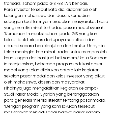
transaksi saham pada GIS FEBI IAIN Kendari.
Para investor tersebut kata dia, didominasi oleh
kalangan mahasiswa dan dosen, kemudian
sebagian kecil lainnya merupakan masyarakat biasa
yang memiliki minat terhadap pasar modal syariah.
“Kemajuan transaksi saham pada GIS yang kami
kelola tidak terlepas dari upaya sosialisasi dan
edukasi secara berkelanjutan dan terukur. Upaya ini
telah meningkatkan minat trader untuk memperoleh
keuntungan dari hasil jual beli saham,” kata Sodiman.
Ia menjelaskan, beberapa program edukasi pasar
modal yang telah dilakukan antara lain kegiatan
sekolah pasar modal dan kelas investor yang diikuti
oleh mahasiswa, dosen dan masyarakat.
Pihaknya juga mengaktifkan kegiatan Kelompok
Studi Pasar Modal Syariah yang beranggotakan
para generasi milenial literatif tentang pasar modal.
“Dengan program yang kami lakukan tersebut,
masyarakat menjadi sadar bahwa pasar saham