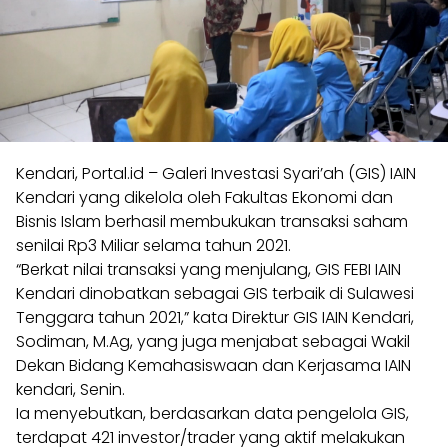
Kendari, Portal.id – Galeri Investasi Syari’ah (GIS) IAIN
Kendari yang dikelola oleh Fakultas Ekonomi dan
Bisnis Islam berhasil membukukan transaksi saham
senilai Rp3 Miliar selama tahun 2021.
“Berkat nilai transaksi yang menjulang, GIS FEBI IAIN
Kendari dinobatkan sebagai GIS terbaik di Sulawesi
Tenggara tahun 2021,” kata Direktur GIS IAIN Kendari,
Sodiman, M.Ag, yang juga menjabat sebagai Wakil
Dekan Bidang Kemahasiswaan dan Kerjasama IAIN
kendari, Senin.
Ia menyebutkan, berdasarkan data pengelola GIS,
terdapat 421 investor/trader yang aktif melakukan