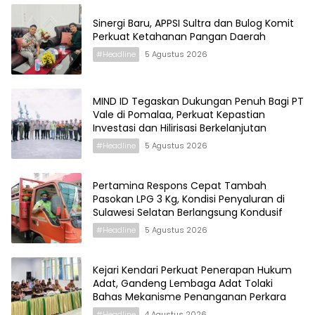
Sinergi Baru, APPSI Sultra dan Bulog Komit
Perkuat Ketahanan Pangan Daerah
#Headline
5 Agustus 2026
MIND ID Tegaskan Dukungan Penuh Bagi PT
Vale di Pomalaa, Perkuat Kepastian
Investasi dan Hilirisasi Berkelanjutan
#Headline
5 Agustus 2026
Pertamina Respons Cepat Tambah
Pasokan LPG 3 Kg, Kondisi Penyaluran di
Sulawesi Selatan Berlangsung Kondusif
#Headline
5 Agustus 2026
Kejari Kendari Perkuat Penerapan Hukum
Adat, Gandeng Lembaga Adat Tolaki
Bahas Mekanisme Penanganan Perkara
#Headline
4 Agustus 2026