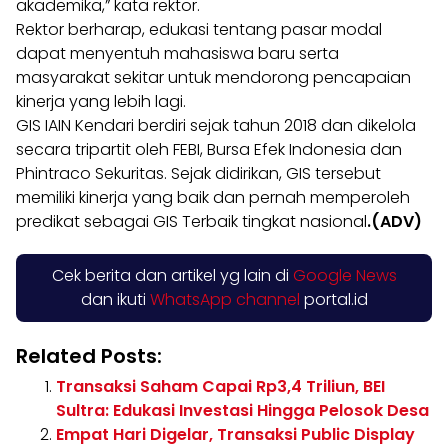
akademika,” kata rektor.
Rektor berharap, edukasi tentang pasar modal
dapat menyentuh mahasiswa baru serta
masyarakat sekitar untuk mendorong pencapaian
kinerja yang lebih lagi.
GIS IAIN Kendari berdiri sejak tahun 2018 dan dikelola
secara tripartit oleh FEBI, Bursa Efek Indonesia dan
Phintraco Sekuritas. Sejak didirikan, GIS tersebut
memiliki kinerja yang baik dan pernah memperoleh
predikat sebagai GIS Terbaik tingkat nasional
.(ADV)
Cek berita dan artikel yg lain di
Google News
dan ikuti
WhatsApp channel
portal.id
Related Posts:
Transaksi Saham Capai Rp3,4 Triliun, BEI
Sultra: Edukasi Investasi Hingga Pelosok Desa
Empat Hari Digelar, Transaksi Public Display