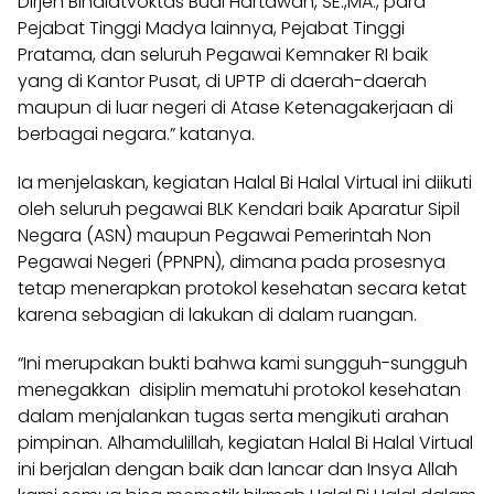
Dirjen Binalatvoktas Budi Hartawan, SE.,MA., para
Pejabat Tinggi Madya lainnya, Pejabat Tinggi
Pratama, dan seluruh Pegawai Kemnaker RI baik
yang di Kantor Pusat, di UPTP di daerah-daerah
maupun di luar negeri di Atase Ketenagakerjaan di
berbagai negara.” katanya.
Ia menjelaskan, kegiatan Halal Bi Halal Virtual ini diikuti
oleh seluruh pegawai BLK Kendari baik Aparatur Sipil
Negara (ASN) maupun Pegawai Pemerintah Non
Pegawai Negeri (PPNPN), dimana pada prosesnya
tetap menerapkan protokol kesehatan secara ketat
karena sebagian di lakukan di dalam ruangan.
“Ini merupakan bukti bahwa kami sungguh-sungguh
menegakkan disiplin mematuhi protokol kesehatan
dalam menjalankan tugas serta mengikuti arahan
pimpinan. Alhamdulillah, kegiatan Halal Bi Halal Virtual
ini berjalan dengan baik dan lancar dan Insya Allah