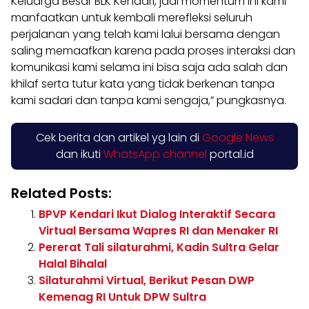
Keluarga Besar BLK Kendari, jadi momentum ini kami
manfaatkan untuk kembali merefleksi seluruh
perjalanan yang telah kami lalui bersama dengan
saling memaafkan karena pada proses interaksi dan
komunikasi kami selama ini bisa saja ada salah dan
khilaf serta tutur kata yang tidak berkenan tanpa
kami sadari dan tanpa kami sengaja,” pungkasnya.
Cek berita dan artikel yg lain di
Google News
dan ikuti
WhatsApp channel
portal.id
Related Posts:
BPVP Kendari Ikut Dialog Interaktif Secara
Virtual Bersama Wapres RI dan Menaker RI
Pererat Tali silaturahmi, Kadin Sultra Gelar
Halal Bihalal
Silaturahmi Virtual, Berikut Pesan DWP
Kemenag RI Untuk DPW Sultra