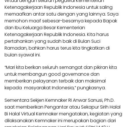
virtual dengan seluruh pegawai Kementerian
Ketenagakerjaan Republik Indonesia untuk saling
memaafkan antar satu dengan yang lainnya. Saya
memohon maaf sebesar-besarnya kepada Bapak
dan Ibu Keluarga Besar Kementerian
Ketenagakerjaan Republik Indonesia. Kita harus
pertahankan yang sudah baik di Bulan Suci
Ramadan, bahkan harus terus kita tingkatkan di
bulan syawal ini.
“Mari kita berikan seluruh semangat dan pikiran kita
untuk membangun good governance dan
memberikan pelayanan terbaik dan maksimal
kepada masyarakat Indonesia,” pungkasnya.
Sementara Sekjen Kemnaker RI Anwar Sanusi, Ph.D.
saat memberikan Pengantar atau Sekapur Sirih Halal
Bi Halal Virtual Kemnaker mengatakan, kegiatan yang
dilaksanakan Kemnaker ini merupakan bagian dari