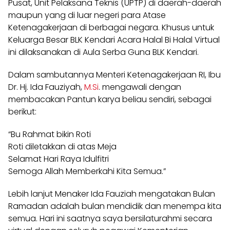
Pusat, Unit Pelaksana Teknis (UPTP) di daerah-daerah
maupun yang di luar negeri para Atase
Ketenagakerjaan di berbagai negara. Khusus untuk
Keluarga Besar BLK Kendari Acara Halal Bi Halal Virtual
ini dilaksanakan di Aula Serba Guna BLK Kendari.
Dalam sambutannya Menteri Ketenagakerjaan RI, Ibu
Dr. Hj. Ida Fauziyah,
M.Si
. mengawali dengan
membacakan Pantun karya beliau sendiri, sebagai
berikut:
“Bu Rahmat bikin Roti
Roti diletakkan di atas Meja
Selamat Hari Raya Idulfitri
Semoga Allah Memberkahi Kita Semua.”
Lebih lanjut Menaker Ida Fauziah mengatakan Bulan
Ramadan adalah bulan mendidik dan menempa kita
semua. Hari ini saatnya saya bersilaturahmi secara