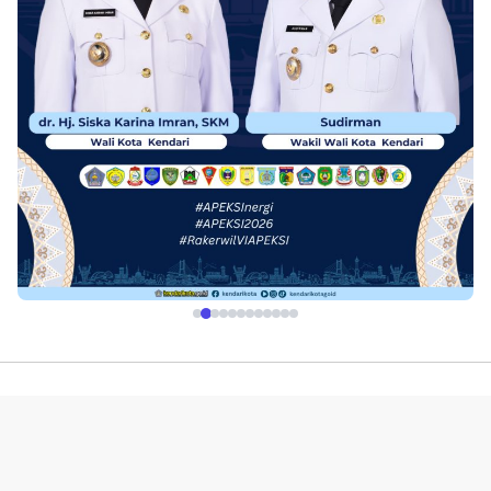
Profil
Redaksi
Indeks
Pedoman Media Siber