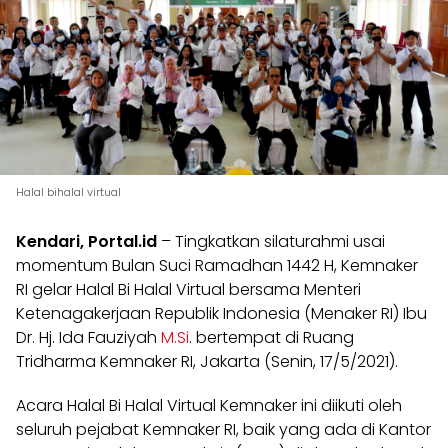
Halal bihalal virtual
Kendari, Portal.id
– Tingkatkan silaturahmi usai
momentum Bulan Suci Ramadhan 1442 H, Kemnaker
RI gelar Halal Bi Halal Virtual bersama Menteri
Ketenagakerjaan Republik Indonesia (Menaker RI) Ibu
Dr. Hj. Ida Fauziyah
M.Si
. bertempat di Ruang
Tridharma Kemnaker RI, Jakarta (Senin, 17/5/2021).
Acara Halal Bi Halal Virtual Kemnaker ini diikuti oleh
seluruh pejabat Kemnaker RI, baik yang ada di Kantor