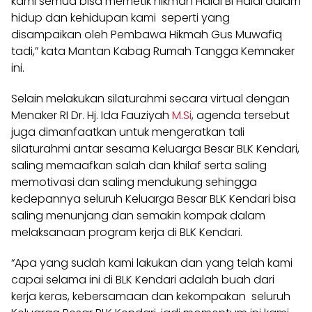
kami semua bisa memetik hikmah Halal Bi Halal dalam
hidup dan kehidupan kami seperti yang
disampaikan oleh Pembawa Hikmah Gus Muwafiq
tadi,” kata Mantan Kabag Rumah Tangga Kemnaker
ini.
Selain melakukan silaturahmi secara virtual dengan
Menaker RI Dr. Hj. Ida Fauziyah
M.Si
, agenda tersebut
juga dimanfaatkan untuk mengeratkan tali
silaturahmi antar sesama Keluarga Besar BLK Kendari,
saling memaafkan salah dan khilaf serta saling
memotivasi dan saling mendukung sehingga
kedepannya seluruh Keluarga Besar BLK Kendari bisa
saling menunjang dan semakin kompak dalam
melaksanaan program kerja di BLK Kendari.
“Apa yang sudah kami lakukan dan yang telah kami
capai selama ini di BLK Kendari adalah buah dari
kerja keras, kebersamaan dan kekompakan seluruh