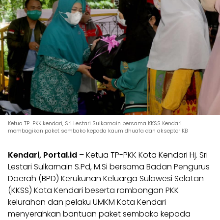
Ketua TP-PKK kendari, Sri Lestari Sulkarnain bersama KKSS Kendari
membagikan paket sembako kepada kaum dhuafa dan akseptor KB
Kendari, Portal.id
– Ketua TP-PKK Kota Kendari Hj. Sri
Lestari Sulkarnain S.Pd, M.Si bersama Badan Pengurus
Daerah (BPD) Kerukunan Keluarga Sulawesi Selatan
(KKSS) Kota Kendari beserta rombongan PKK
kelurahan dan pelaku UMKM Kota Kendari
menyerahkan bantuan paket sembako kepada