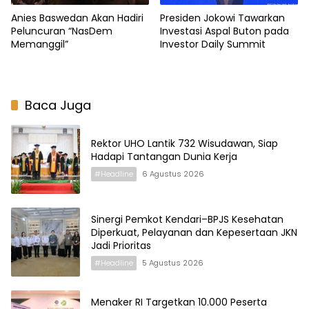
Anies Baswedan Akan Hadiri
Presiden Jokowi Tawarkan
Peluncuran “NasDem
Investasi Aspal Buton pada
Memanggil”
Investor Daily Summit
Baca Juga
Rektor UHO Lantik 732 Wisudawan, Siap
Hadapi Tantangan Dunia Kerja
#Headline
6 Agustus 2026
Sinergi Pemkot Kendari–BPJS Kesehatan
Diperkuat, Pelayanan dan Kepesertaan JKN
Jadi Prioritas
#Headline
5 Agustus 2026
Menaker RI Targetkan 10.000 Peserta