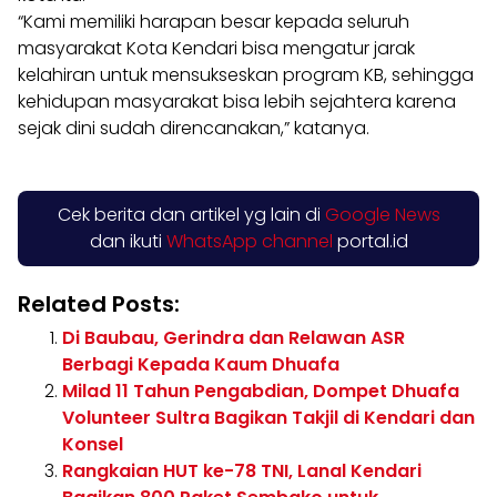
“Kami memiliki harapan besar kepada seluruh
masyarakat Kota Kendari bisa mengatur jarak
kelahiran untuk mensukseskan program KB, sehingga
kehidupan masyarakat bisa lebih sejahtera karena
sejak dini sudah direncanakan,” katanya.
Cek berita dan artikel yg lain di
Google News
dan ikuti
WhatsApp channel
portal.id
Related Posts:
Di Baubau, Gerindra dan Relawan ASR
Berbagi Kepada Kaum Dhuafa
Milad 11 Tahun Pengabdian, Dompet Dhuafa
Volunteer Sultra Bagikan Takjil di Kendari dan
Konsel
Rangkaian HUT ke-78 TNI, Lanal Kendari