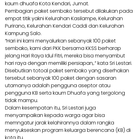
kaum dhuafa Kota Kendari, Jumat.
Pembagian paket sembako tersebut dilakukan pada
empat titik yakni Kelurahan Kasilampe, Kelurahan
Purirano, Kelurahan Kendari Caddi dan Kelurahan
Kampung Salo.
“Hari ini kami menyalurkan sebanyak 100 paket
sembako, kami dari PKK bersama KKSS berharap
jelang Hari Raya Idul Fitri, mereka bisa menyambut
hari raya dengan memiliki persiapan,.” kata Sri Lestari.
Disebutkan totoal paket sembako yang diserhakan
tersebut sebanyak 100 paket dengan sasaran
utamanya adalah pengguna aseptor atau
pengguna KB serta kaum Dhuafa yang tergolong
tidak mampu.
Dalam kesempatan itu, Sri Lestari juga
menyampaikan kepada warga agar bisa
memngatur jarak kelahirannya dalam rangka
menyukseskan program keluarga berencana (KB) di
kota itu.