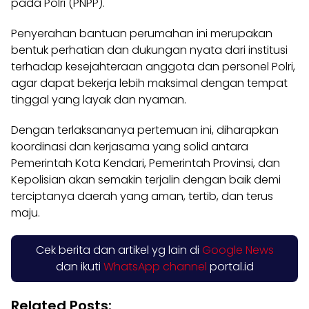
pada Polri (PNPP).
Penyerahan bantuan perumahan ini merupakan
bentuk perhatian dan dukungan nyata dari institusi
terhadap kesejahteraan anggota dan personel Polri,
agar dapat bekerja lebih maksimal dengan tempat
tinggal yang layak dan nyaman.
Dengan terlaksananya pertemuan ini, diharapkan
koordinasi dan kerjasama yang solid antara
Pemerintah Kota Kendari, Pemerintah Provinsi, dan
Kepolisian akan semakin terjalin dengan baik demi
terciptanya daerah yang aman, tertib, dan terus
maju.
Cek berita dan artikel yg lain di
Google News
dan ikuti
WhatsApp channel
portal.id
Related Posts: