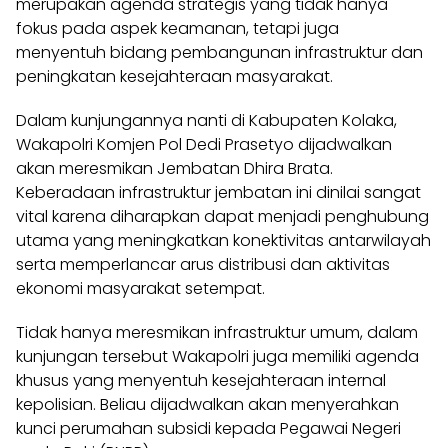
merupakan agenda strategis yang tidak hanya
fokus pada aspek keamanan, tetapi juga
menyentuh bidang pembangunan infrastruktur dan
peningkatan kesejahteraan masyarakat.
Dalam kunjungannya nanti di Kabupaten Kolaka,
Wakapolri Komjen Pol Dedi Prasetyo dijadwalkan
akan meresmikan Jembatan Dhira Brata.
Keberadaan infrastruktur jembatan ini dinilai sangat
vital karena diharapkan dapat menjadi penghubung
utama yang meningkatkan konektivitas antarwilayah
serta memperlancar arus distribusi dan aktivitas
ekonomi masyarakat setempat.
Tidak hanya meresmikan infrastruktur umum, dalam
kunjungan tersebut Wakapolri juga memiliki agenda
khusus yang menyentuh kesejahteraan internal
kepolisian. Beliau dijadwalkan akan menyerahkan
kunci perumahan subsidi kepada Pegawai Negeri