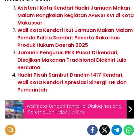
Asisten I Kota Kendari Hadiri Jamuan Makan
Malam Rangkaian kegiatan APEKSI XVI di Kota
Makassar
Wali Kota Kendari Ikut Jamuan Makan Malam
Pemda Sultra Sambut Peserta Rakornas
Produk Hukum Daerah 2025
Jamuan Pengurus PKK Pusat Di kendari,
Disajikan Makanan Tradisional Diakhiri Lulo
Bersama
Hadiri Pisah Sambut Dandim 1417 Kendari,
Wali Kota Kendari Apresiasi Sinergi TNI dan
Pemerintah
Wali Kota Kendari Tampil di Dialog Nasional
“Perempuan Hebat” tvOne