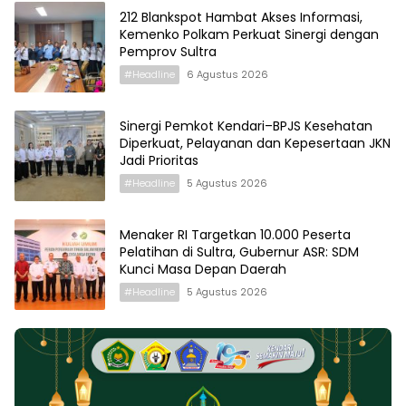
212 Blankspot Hambat Akses Informasi,
Kemenko Polkam Perkuat Sinergi dengan
Pemprov Sultra
#Headline
6 Agustus 2026
Sinergi Pemkot Kendari–BPJS Kesehatan
Diperkuat, Pelayanan dan Kepesertaan JKN
Jadi Prioritas
#Headline
5 Agustus 2026
Menaker RI Targetkan 10.000 Peserta
Pelatihan di Sultra, Gubernur ASR: SDM
Kunci Masa Depan Daerah
#Headline
5 Agustus 2026